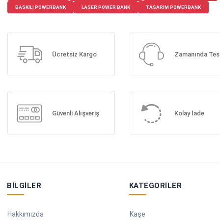
BASKILI POWERBANK
LASER POWER BANK
TASARIM POWERBANK
Ücretsiz Kargo
Zamanında Tes
Güvenli Alışveriş
Kolay İade
BILGILER
KATEGORILER
Hakkımızda
Kaşe