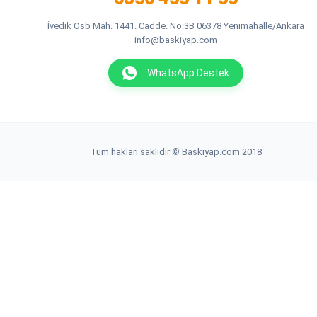
İvedik Osb Mah. 1441. Cadde. No:3B 06378 Yenimahalle/Ankara
info@baskiyap.com
WhatsApp Destek
Tüm hakları saklıdır © Baskiyap.com 2018