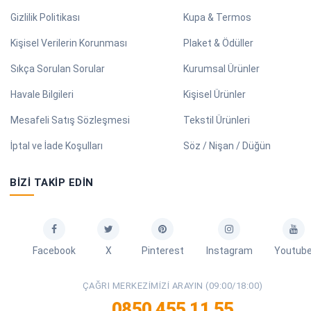
Gizlilik Politikası
Kupa & Termos
Kişisel Verilerin Korunması
Plaket & Ödüller
Sıkça Sorulan Sorular
Kurumsal Ürünler
Havale Bilgileri
Kişisel Ürünler
Mesafeli Satış Sözleşmesi
Tekstil Ürünleri
İptal ve İade Koşulları
Söz / Nişan / Düğün
BIZI TAKIP EDIN
Facebook
X
Pinterest
Instagram
Youtub
ÇAĞRI MERKEZIMIZI ARAYIN (09:00/18:00)
0850 455 11 55