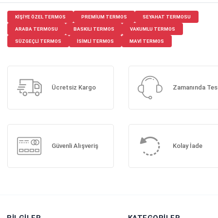
KIŞIYE ÖZEL TERMOS
PREMIUM TERMOS
SEYAHAT TERMOSU
ARABA TERMOSU
BASKILI TERMOS
VAKUMLU TERMOS
SÜZGEÇLI TERMOS
ISIMLI TERMOS
MAVI TERMOS
Ücretsiz Kargo
Zamanında Tes
Güvenli Alışveriş
Kolay İade
BILGILER
KATEGORILER