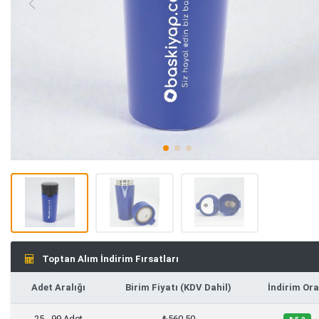
Toptan Alım İndirim Fırsatları
Adet Aralığı
Birim Fiyatı (KDV Dahil)
İndirim Ora
25 - 99 Adet
₺560,50