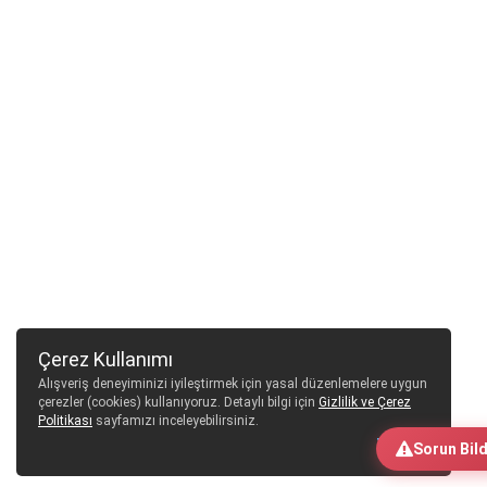
Çerez Kullanımı
Alışveriş deneyiminizi iyileştirmek için yasal düzenlemelere uygun
çerezler (cookies) kullanıyoruz. Detaylı bilgi için
Gizlilik ve Çerez
Politikası
sayfamızı inceleyebilirsiniz.
Tamam
Sorun Bild