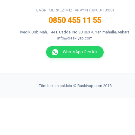
ÇAĞRI MERKEZIMIZI ARAYIN (09:00/18:00)
0850 455 11 55
İvedik Osb Mah. 1441. Cadde. No:3B 06378 Yenimahalle/Ankara
info@baskiyap.com
WhatsApp Destek
Tüm hakları saklıdır © Baskiyap.com 2018