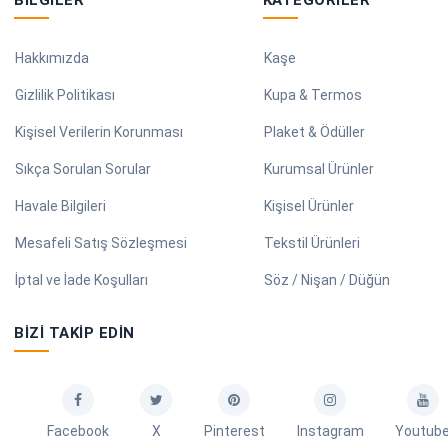
Hakkımızda
Kaşe
Gizlilik Politikası
Kupa & Termos
Kişisel Verilerin Korunması
Plaket & Ödüller
Sıkça Sorulan Sorular
Kurumsal Ürünler
Havale Bilgileri
Kişisel Ürünler
Mesafeli Satış Sözleşmesi
Tekstil Ürünleri
İptal ve İade Koşulları
Söz / Nişan / Düğün
BIZI TAKIP EDIN
Facebook
X
Pinterest
Instagram
Youtub