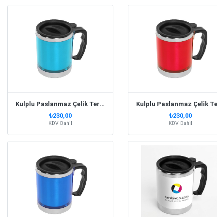
Kulplu Paslanmaz Çelik Termos Kupa 330 Ml – Turkuaz
₺230,00
₺230,00
KDV Dahil
KDV Dahil