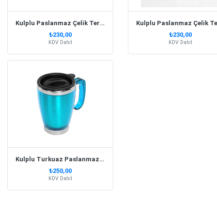
Kulplu Paslanmaz Çelik Termos Kupa 330 Ml – Lacivert
₺230,00
₺230,00
KDV Dahil
KDV Dahil
Kulplu Turkuaz Paslanmaz Çelik Termos Kupa – 415 Ml
₺250,00
KDV Dahil