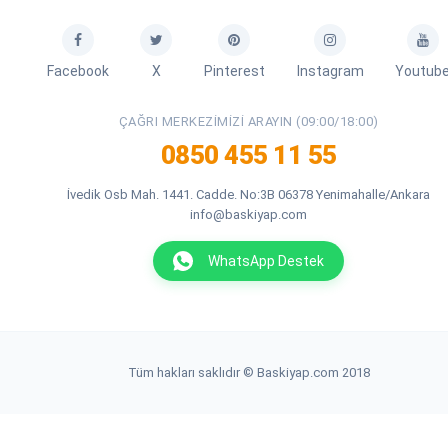
Facebook
X
Pinterest
Instagram
Youtub
ÇAĞRI MERKEZIMIZI ARAYIN (09:00/18:00)
0850 455 11 55
İvedik Osb Mah. 1441. Cadde. No:3B 06378 Yenimahalle/Ankara
info@baskiyap.com
WhatsApp Destek
Tüm hakları saklıdır © Baskiyap.com 2018