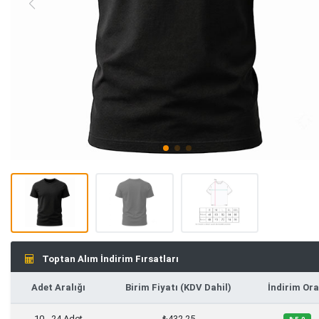
Toptan Alım İndirim Fırsatları
Adet Aralığı
Birim Fiyatı (KDV Dahil)
İndirim Ora
10 - 24 Adet
₺432,25