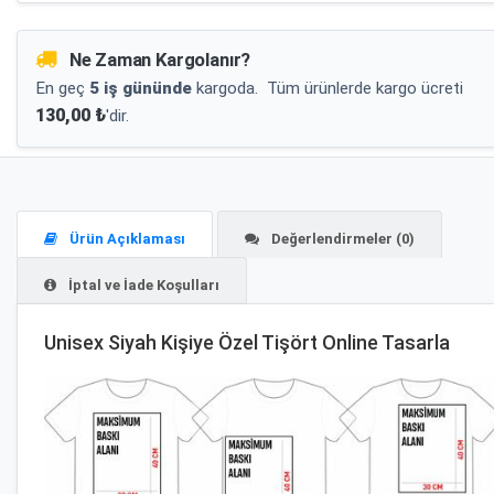
Ne Zaman Kargolanır?
En geç
5 iş gününde
kargoda.
Tüm ürünlerde kargo ücreti
130,00 ₺
'dir.
Ürün Açıklaması
Değerlendirmeler (0)
İptal ve İade Koşulları
Unisex Siyah Kişiye Özel Tişört Online Tasarla