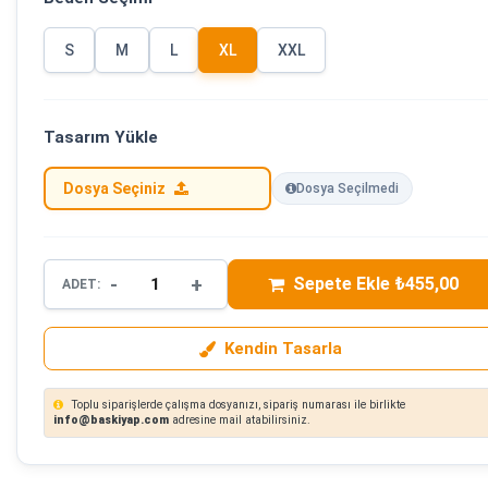
S
M
L
XL
XXL
Tasarım Yükle
Dosya Seçiniz
Dosya Seçilmedi
-
+
Sepete Ekle ₺455,00
ADET:
Kendin Tasarla
Toplu siparişlerde çalışma dosyanızı, sipariş numarası ile birlikte
info@baskiyap.com
adresine mail atabilirsiniz.