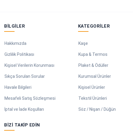
BILGILER
KATEGORILER
Hakkımızda
Kaşe
Gizlilik Politikası
Kupa & Termos
Kişisel Verilerin Korunması
Plaket & Ödüller
Sıkça Sorulan Sorular
Kurumsal Ürünler
Havale Bilgileri
Kişisel Ürünler
Mesafeli Satış Sözleşmesi
Tekstil Ürünleri
İptal ve İade Koşulları
Söz / Nişan / Düğün
BIZI TAKIP EDIN