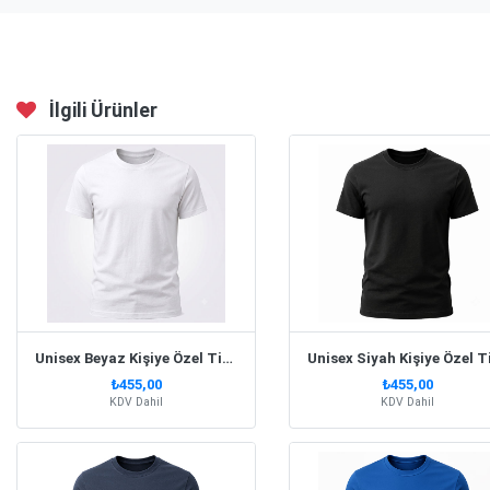
İlgili Ürünler
Unisex Beyaz Kişiye Özel Tişört
₺455,00
₺455,00
KDV Dahil
KDV Dahil