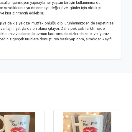
yasallar içermeyen yapısıyla her yaştan bireyin kullanımına da
an sevdikleriniz ya da anmaya değer özel günler için oldukça
işi için tercih edilebilir.
ğı
ya da
kişiye özel mutfak önlüğü
gibi ürünlerimizden de sepetinize
vantajlı fiyatıyla da ön plana çıkıyor. Daha pek çok farklı model,
oklarımız ve alanında uzman kadromuzla sizlere hizmet veriyoruz.
ileceğiniz gerçek ürünlere dönüştüren baskiyap.com, şimdiden keyifli