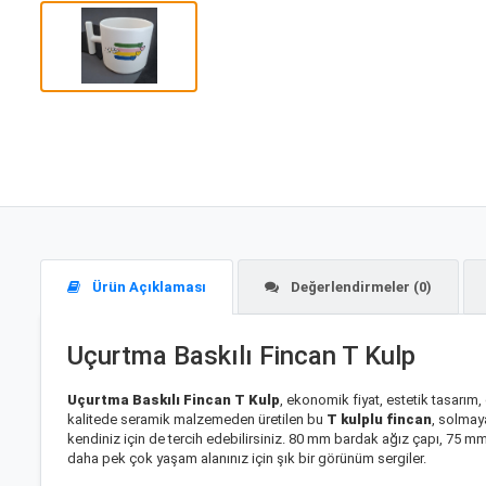
Ürün Açıklaması
Değerlendirmeler (0)
Uçurtma Baskılı Fincan T Kulp
Uçurtma Baskılı Fincan T Kulp
, ekonomik fiyat, estetik tasarım,
kalitede seramik malzemeden üretilen bu
T kulplu fincan
, solmay
kendiniz için de tercih edebilirsiniz. 80 mm bardak ağız çapı, 75 mm
daha pek çok yaşam alanınız için şık bir görünüm sergiler.