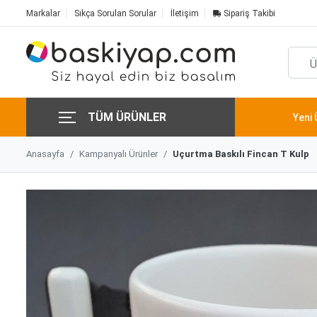
Markalar
Sıkça Sorulan Sorular
İletişim
Sipariş Takibi
TÜM ÜRÜNLER
Yeni 
Anasayfa
Kampanyalı Ürünler
Uçurtma Baskılı Fincan T Kulp