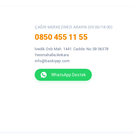
ÇAĞRI MERKEZIMIZI ARAYIN (09:00/18:00)
0850 455 11 55
İvedik Osb Mah. 1441. Cadde. No:3B 06378
Yenimahalle/Ankara
info@baskiyap.com
WhatsApp Destek