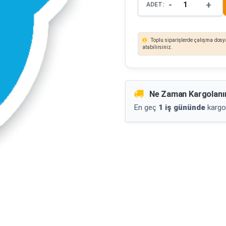
-
+
ADET:
Toplu siparişlerde çalışma dosya
atabilirsiniz.
Ne Zaman Kargolanı
En geç
1 iş gününde
kargo