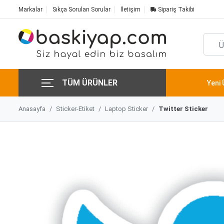
Markalar
Sıkça Sorulan Sorular
İletişim
Sipariş Takibi
TÜM ÜRÜNLER
Yeni 
Anasayfa
Sticker-Etiket
Laptop Sticker
Twitter Sticker