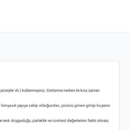
ğü yüzeyler vb.) kullanmayınız. Sürtünme nedeni ile kısa zaman
nzer kimyasal yapıya sahip olduğundan, çözücü görevi görüp boyanın
e renk doygunluğu, parlaklık ve contrast değerlerinin farklı olması;