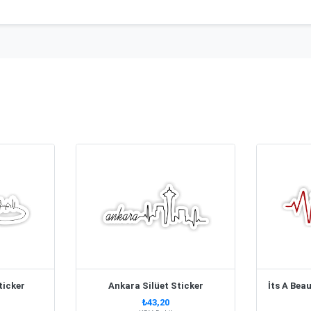
ticker
Ankara Silüet Sticker
₺43,20