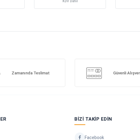
KDV Dahil
Zamanında Teslimat
Güvenli Alışver
LER
BIZI TAKIP EDIN
Facebook