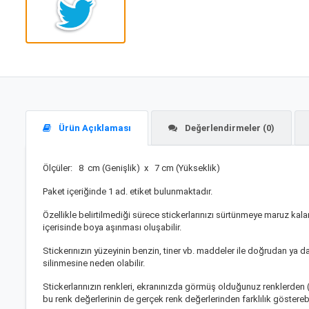
Ürün Açıklaması
Değerlendirmeler (0)
Ölçüler: 8
cm (Genişlik) x 7 cm (Yükseklik)
Paket içeriğinde 1 ad. etiket bulunmaktadır.
Özellikle belirtilmediği sürece stickerlarınızı sürtünmeye maruz kala
içerisinde boya aşınması oluşabilir.
Stickerınızın yüzeyinin benzin, tiner vb. maddeler ile doğrudan ya 
silinmesine neden olabilir.
Stickerlarınızın renkleri, ekranınızda görmüş olduğunuz renklerden (
bu renk değerlerinin de gerçek renk değerlerinden farklılık göstere