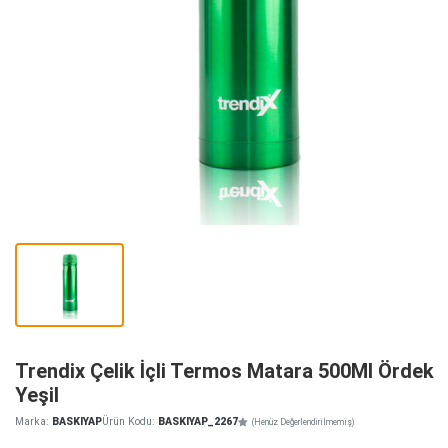
Trendix Çelik İçli Termos Matara 500Ml Ördek
Yeşil
Marka:
BASKIYAP
Ürün Kodu:
BASKIYAP_2267
(Henüz Değerlendirilmemiş)