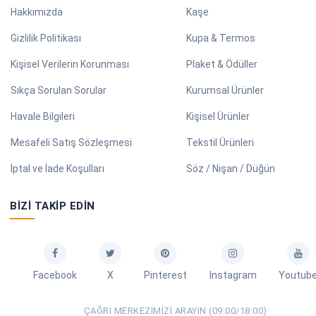
Hakkımızda
Kaşe
Gizlilik Politikası
Kupa & Termos
Kişisel Verilerin Korunması
Plaket & Ödüller
Sıkça Sorulan Sorular
Kurumsal Ürünler
Havale Bilgileri
Kişisel Ürünler
Mesafeli Satış Sözleşmesi
Tekstil Ürünleri
İptal ve İade Koşulları
Söz / Nişan / Düğün
BIZI TAKIP EDIN
Facebook
X
Pinterest
Instagram
Youtub
ÇAĞRI MERKEZIMIZI ARAYIN (09:00/18:00)