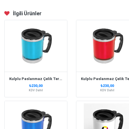
İlgili Ürünler
Kulplu Paslanmaz Çelik Termos Kupa 330 Ml – Turkuaz
₺230,00
₺230,00
KDV Dahil
KDV Dahil