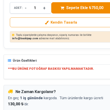
-
+
Sepete Ekle ₺750,00
ADET:
Kendin Tasarla
Toplu siparişlerde çalışma dosyanızı, sipariş numarası ile birlikte
info@baskiyap.com
adresine mail atabilirsiniz.
Ürün Özellikleri
***BU ÜRÜNE FOTOĞRAF BASKISI YAPILMAMAKTADIR.
Ne Zaman Kargolanır?
En geç
1 iş gününde
kargoda.
Tüm ürünlerde kargo ücreti
130,00 ₺
'dir.