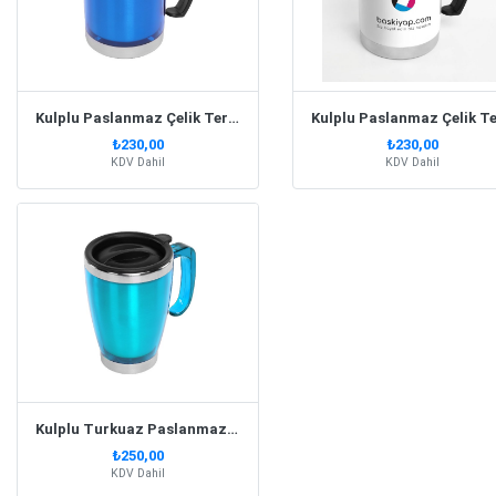
Kulplu Paslanmaz Çelik Termos Kupa 330 Ml – Lacivert
₺230,00
₺230,00
KDV Dahil
KDV Dahil
Kulplu Turkuaz Paslanmaz Çelik Termos Kupa – 415 Ml
₺250,00
KDV Dahil