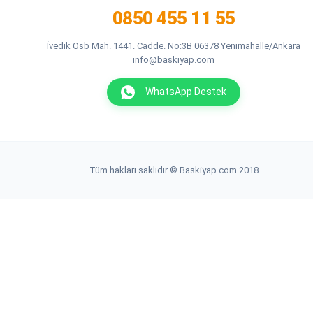
0850 455 11 55
İvedik Osb Mah. 1441. Cadde. No:3B 06378 Yenimahalle/Ankara
info@baskiyap.com
WhatsApp Destek
Tüm hakları saklıdır © Baskiyap.com 2018