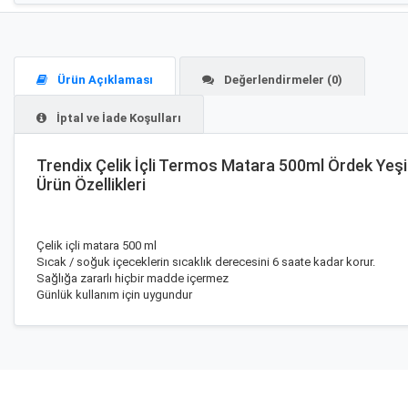
Ürün Açıklaması
Değerlendirmeler (0)
İptal ve İade Koşulları
Trendix Çelik İçli Termos Matara 500ml Ördek Yeşi
Ürün Özellikleri
Çelik içli matara 500 ml
Sıcak / soğuk içeceklerin sıcaklık derecesini 6 saate kadar korur.
Sağlığa zararlı hiçbir madde içermez
Günlük kullanım için uygundur