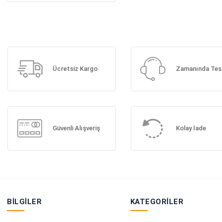
Ücretsiz Kargo
Zamanında Tes
Güvenli Alışveriş
Kolay İade
BILGILER
KATEGORILER