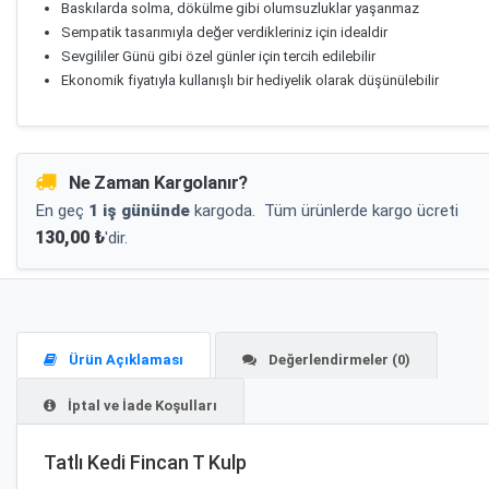
Baskılarda solma, dökülme gibi olumsuzluklar yaşanmaz
Sempatik tasarımıyla değer verdikleriniz için idealdir
Sevgililer Günü gibi özel günler için tercih edilebilir
Ekonomik fiyatıyla kullanışlı bir hediyelik olarak düşünülebilir
Ne Zaman Kargolanır?
En geç
1 iş gününde
kargoda.
Tüm ürünlerde kargo ücreti
130,00 ₺
'dir.
Ürün Açıklaması
Değerlendirmeler (0)
İptal ve İade Koşulları
Tatlı Kedi Fincan T Kulp