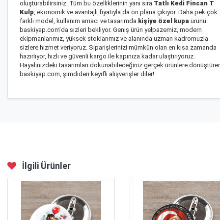
oluşturabilirsiniz. Tüm bu özelliklerinin yanı sıra
Tatlı Kedi Fincan T
Kulp
, ekonomik ve avantajlı fiyatıyla da ön plana çıkıyor. Daha pek çok
farklı model, kullanım amacı ve tasarımda
kişiye özel kupa
ürünü
baskiyap.com’da sizleri bekliyor. Geniş ürün yelpazemiz, modern
ekipmanlarımız, yüksek stoklarımız ve alanında uzman kadromuzla
sizlere hizmet veriyoruz. Siparişlerinizi mümkün olan en kısa zamanda
hazırlıyor, hızlı ve güvenli kargo ile kapınıza kadar ulaştırıyoruz.
Hayalinizdeki tasarımları dokunabileceğiniz gerçek ürünlere dönüştüre
baskiyap.com, şimdiden keyifli alışverişler diler!
İlgili Ürünler