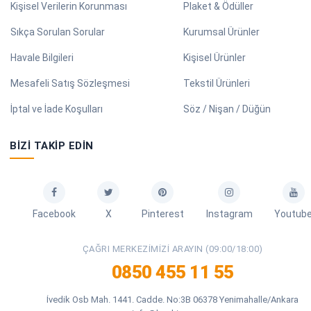
Kişisel Verilerin Korunması
Plaket & Ödüller
Sıkça Sorulan Sorular
Kurumsal Ürünler
Havale Bilgileri
Kişisel Ürünler
Mesafeli Satış Sözleşmesi
Tekstil Ürünleri
İptal ve İade Koşulları
Söz / Nişan / Düğün
BIZI TAKIP EDIN
Facebook
X
Pinterest
Instagram
Youtub
ÇAĞRI MERKEZIMIZI ARAYIN (09:00/18:00)
0850 455 11 55
İvedik Osb Mah. 1441. Cadde. No:3B 06378 Yenimahalle/Ankara