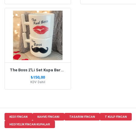
The Boss 2'Li Set Kupa Bardak T Kulp
₺150,00
KDV Dahil
KEDI FINCAN
KAHVE FINCANI
TASARIM FINCAN
T KULP FINCAN
HEDIYELIK FINCAN KUPALAR