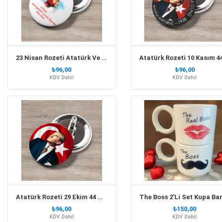
23 Nisan Rozeti Atatürk Ve Çocuk 44 Mm 10 Adet
₺96,00
₺96,00
KDV Dahil
KDV Dahil
Atatürk Rozeti 29 Ekim 44 Mm 10 Adet
₺96,00
₺150,00
KDV Dahil
KDV Dahil