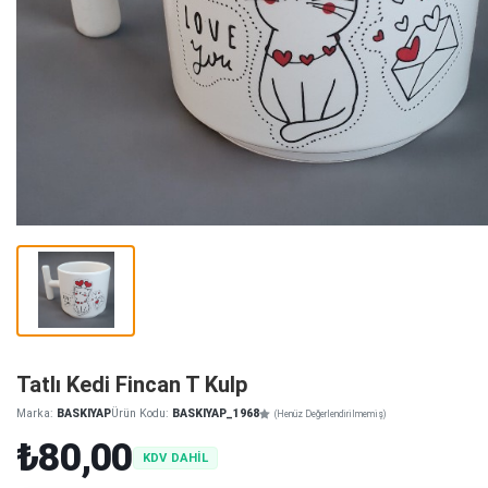
Tatlı Kedi Fincan T Kulp
Marka:
BASKIYAP
Ürün Kodu:
BASKIYAP_1968
(Henüz Değerlendirilmemiş)
₺80,00
KDV DAHİL