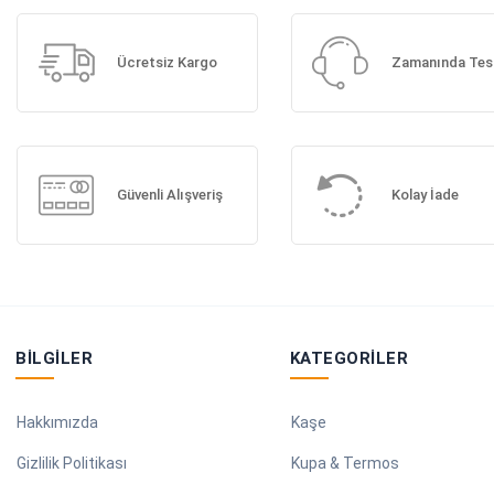
Ücretsiz Kargo
Zamanında Tes
Güvenli Alışveriş
Kolay İade
BILGILER
KATEGORILER
Hakkımızda
Kaşe
Gizlilik Politikası
Kupa & Termos