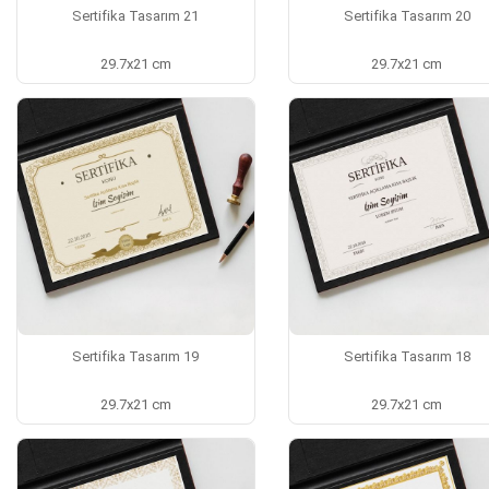
Sertifika Tasarım 21
Sertifika Tasarım 20
29.7x21 cm
29.7x21 cm
Sertifika Tasarım 19
Sertifika Tasarım 18
29.7x21 cm
29.7x21 cm