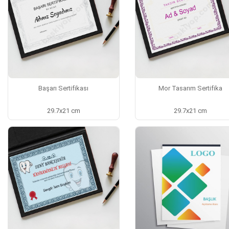
Başarı Sertifikası
Mor Tasarım Sertifika
29.7x21 cm
29.7x21 cm