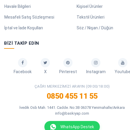
Havale Bilgileri
Kişisel Ürünler
Mesafeli Satış Sözleşmesi
Tekstil Ürünleri
İptal ve İade Koşulları
Söz / Nişan / Düğün
BIZI TAKIP EDIN
Facebook
X
Pinterest
Instagram
Youtub
ÇAĞRI MERKEZIMIZI ARAYIN (09:00/18:00)
0850 455 11 55
İvedik Osb Mah. 1441. Cadde. No:3B 06378 Yenimahalle/Ankara
info@baskiyap.com
WhatsApp Destek