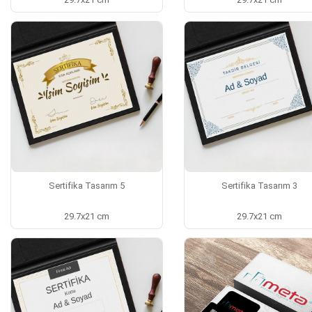
Sertifika Tasarım 5
Sertifika Tasarım 3
29.7x21 cm
29.7x21 cm