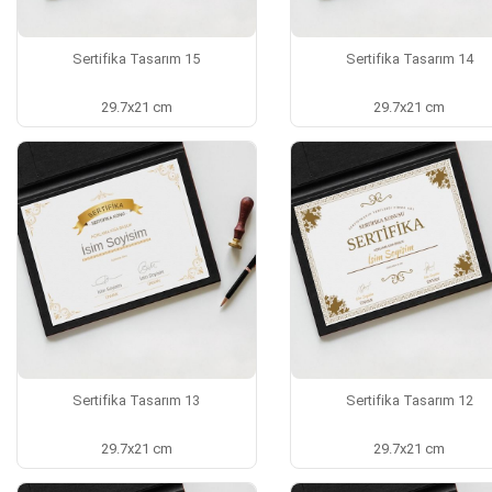
Sertifika Tasarım 15
Sertifika Tasarım 14
29.7x21 cm
29.7x21 cm
Sertifika Tasarım 13
Sertifika Tasarım 12
29.7x21 cm
29.7x21 cm