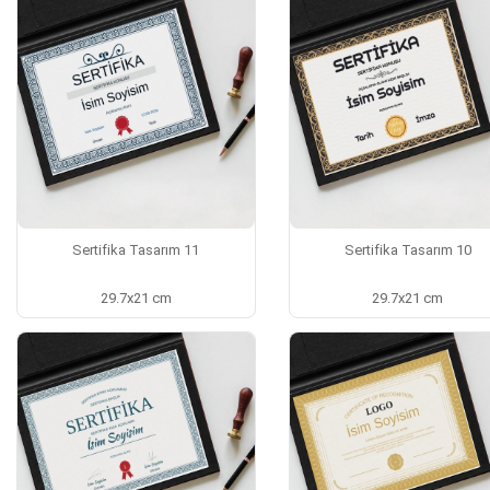
Sertifika Tasarım 11
Sertifika Tasarım 10
29.7x21 cm
29.7x21 cm