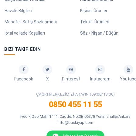
Havale Bilgileri
Kişisel Ürünler
Mesafeli Satış Sözleşmesi
Tekstil Ürünleri
İptal ve İade Koşulları
Söz / Nişan / Düğün
BIZI TAKIP EDIN
Facebook
X
Pinterest
Instagram
Youtub
ÇAĞRI MERKEZIMIZI ARAYIN (09:00/18:00)
0850 455 11 55
İvedik Osb Mah. 1441. Cadde. No:3B 06378 Yenimahalle/Ankara
info@baskiyap.com