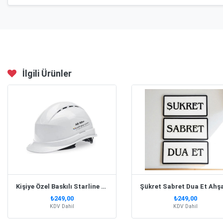
İlgili Ürünler
Kişiye Özel Baskılı Starline Beyaz Baret
₺249,00
₺249,00
KDV Dahil
KDV Dahil