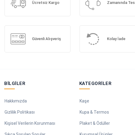
Ücretsiz Kargo
Zamanında Tes
Güvenli Alışveriş
Kolay İade
BILGILER
KATEGORILER
Hakkımızda
Kaşe
Gizlilik Politikası
Kupa & Termos
Kişisel Verilerin Korunması
Plaket & Ödüller
Sıkça Sorulan Sorular
Kurumsal Ürünler