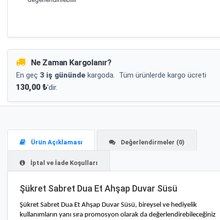
Ne Zaman Kargolanır?
En geç
3 iş gününde
kargoda.
Tüm ürünlerde kargo ücreti
130,00 ₺
'dir.
Ürün Açıklaması
Değerlendirmeler (0)
İptal ve İade Koşulları
Şükret Sabret Dua Et Ahşap Duvar Süsü
Şükret Sabret Dua Et Ahşap Duvar
Süsü, bireysel ve hediyelik
kullanımların yanı sıra promosyon olarak da değerlendirebileceğiniz