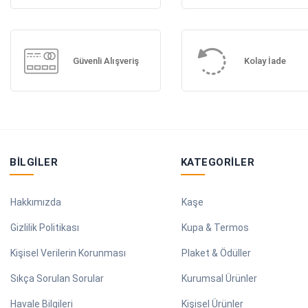
Güvenli Alışveriş
Kolay İade
BILGILER
KATEGORILER
Hakkımızda
Kaşe
Gizlilik Politikası
Kupa & Termos
Kişisel Verilerin Korunması
Plaket & Ödüller
Sıkça Sorulan Sorular
Kurumsal Ürünler
Havale Bilgileri
Kişisel Ürünler