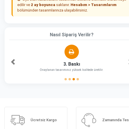
edilir ve
2 ay boyunca
saklanır.
Hesabım > Tasarımlarım
bölümünden tasarımlarınıza ulaşabilirsiniz.
Nasıl Sipariş Verilir?
3. Baskı
Önceki
Onaylanan tasarımınız yüksek kalitede üretilir.
Ücretsiz Kargo
Zamanında Tes