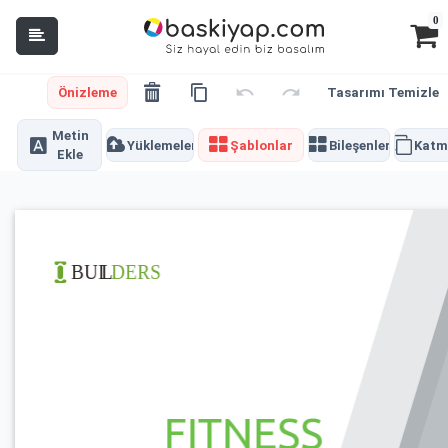
0
Önizleme
Tasarımı Temizle
Metin
Yüklemeler
Şablonlar
Bileşenler
Katm
Ekle