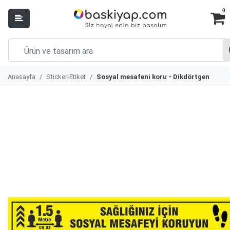
0
Anasayfa
Sticker-Etiket
Sosyal mesafeni koru - Dikdörtgen