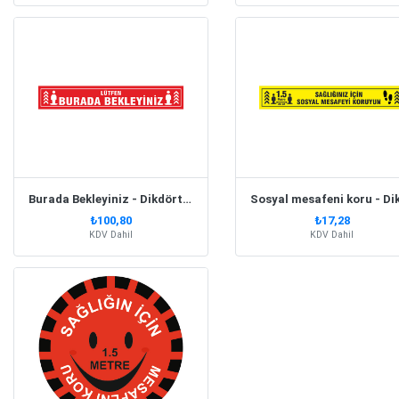
Burada Bekleyiniz - Dikdörtgen
₺100,80
₺17,28
KDV Dahil
KDV Dahil