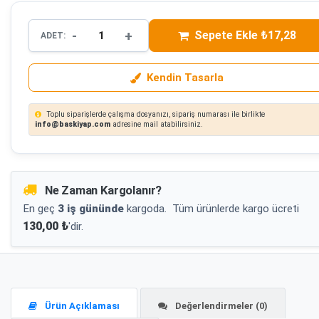
-
+
Sepete Ekle ₺17,28
ADET:
Kendin Tasarla
Toplu siparişlerde çalışma dosyanızı, sipariş numarası ile birlikte
info@baskiyap.com
adresine mail atabilirsiniz.
Ne Zaman Kargolanır?
En geç
3 iş gününde
kargoda.
Tüm ürünlerde kargo ücreti
130,00 ₺
'dir.
Ürün Açıklaması
Değerlendirmeler (0)