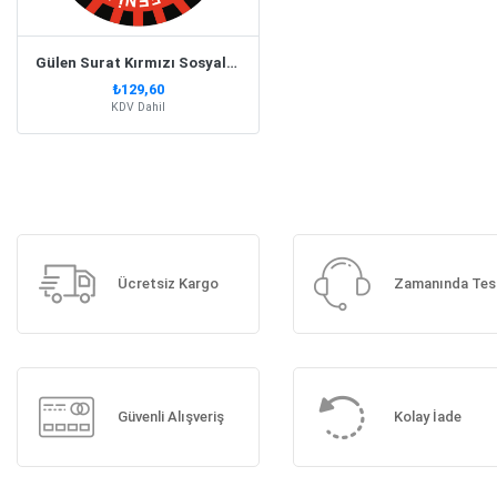
Gülen Surat Kırmızı Sosyal Mesafe
₺129,60
KDV Dahil
Ücretsiz Kargo
Zamanında Tes
Güvenli Alışveriş
Kolay İade