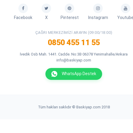
Facebook
X
Pinterest
Instagram
Youtub
ÇAĞRI MERKEZIMIZI ARAYIN (09:00/18:00)
0850 455 11 55
İvedik Osb Mah. 1441. Cadde. No:3B 06378 Yenimahalle/Ankara
info@baskiyap.com
WhatsApp Destek
Tüm hakları saklıdır © Baskiyap.com 2018