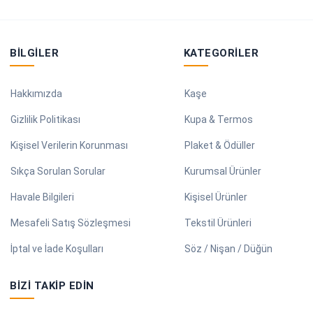
BILGILER
KATEGORILER
Hakkımızda
Kaşe
Gizlilik Politikası
Kupa & Termos
Kişisel Verilerin Korunması
Plaket & Ödüller
Sıkça Sorulan Sorular
Kurumsal Ürünler
Havale Bilgileri
Kişisel Ürünler
Mesafeli Satış Sözleşmesi
Tekstil Ürünleri
İptal ve İade Koşulları
Söz / Nişan / Düğün
BIZI TAKIP EDIN