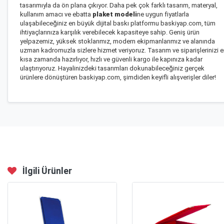
tasarımıyla da ön plana çıkıyor. Daha pek çok farklı tasarım, materyal,
kullanım amacı ve ebatta
plaket modeli
ne uygun fiyatlarla
ulaşabileceğiniz en büyük dijital baskı platformu baskiyap.com, tüm
ihtiyaçlarınıza karşılık verebilecek kapasiteye sahip. Geniş ürün
yelpazemiz, yüksek stoklarımız, modern ekipmanlarımız ve alanında
uzman kadromuzla sizlere hizmet veriyoruz. Tasarım ve siparişlerinizi 
kısa zamanda hazırlıyor, hızlı ve güvenli kargo ile kapınıza kadar
ulaştırıyoruz. Hayalinizdeki tasarımları dokunabileceğiniz gerçek
ürünlere dönüştüren baskiyap.com, şimdiden keyifli alışverişler diler!
İlgili Ürünler