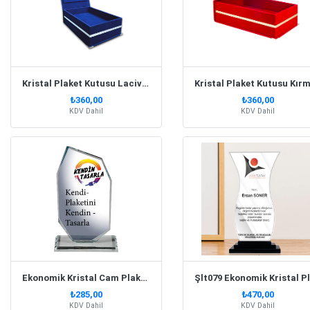
Kristal Plaket Kutusu Lacivert
Kristal Plaket Kutusu Kırm
₺360,00
₺360,00
KDV Dahil
KDV Dahil
Ekonomik Kristal Cam Plaket | 5203
Ş
₺285,00
₺470,00
KDV Dahil
KDV Dahil