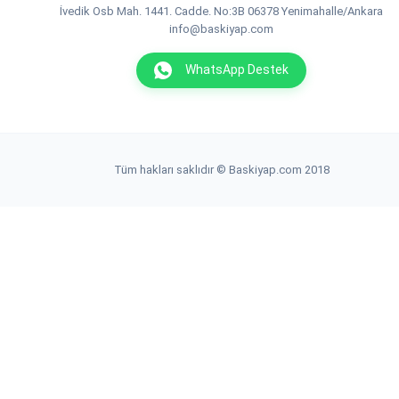
İvedik Osb Mah. 1441. Cadde. No:3B 06378 Yenimahalle/Ankara
info@baskiyap.com
WhatsApp Destek
Tüm hakları saklıdır © Baskiyap.com 2018