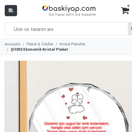
0
Anasayfa
Plaket & Ödüller
Kristal Plaketler
Şlt053 Ekonomik Kristal Plaket