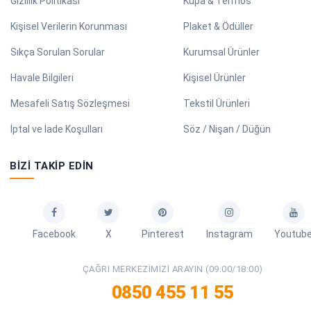
Gizlilik Politikası
Kupa & Termos
Kişisel Verilerin Korunması
Plaket & Ödüller
Sıkça Sorulan Sorular
Kurumsal Ürünler
Havale Bilgileri
Kişisel Ürünler
Mesafeli Satış Sözleşmesi
Tekstil Ürünleri
İptal ve İade Koşulları
Söz / Nişan / Düğün
BIZI TAKIP EDIN
Facebook
X
Pinterest
Instagram
Youtub
ÇAĞRI MERKEZIMIZI ARAYIN (09:00/18:00)
0850 455 11 55