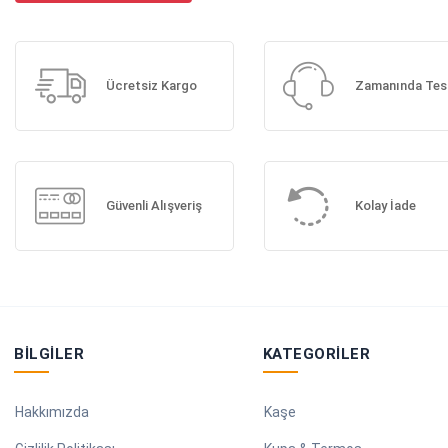
Ücretsiz Kargo
Zamanında Tes
Güvenli Alışveriş
Kolay İade
BILGILER
KATEGORILER
Hakkımızda
Kaşe