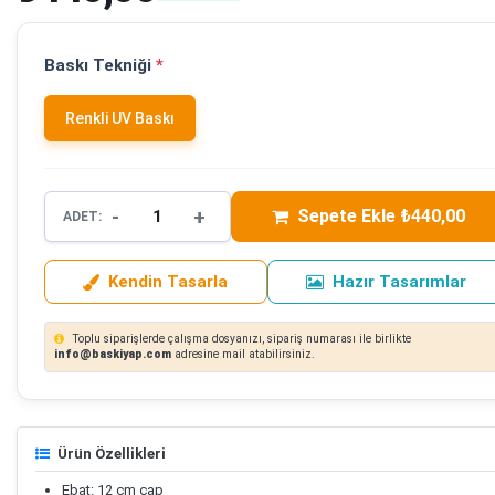
Baskı Tekniği
*
Renkli UV Baskı
-
+
Sepete Ekle ₺440,00
ADET:
Kendin Tasarla
Hazır Tasarımlar
Toplu siparişlerde çalışma dosyanızı, sipariş numarası ile birlikte
info@baskiyap.com
adresine mail atabilirsiniz.
Ürün Özellikleri
Ebat: 12 cm çap