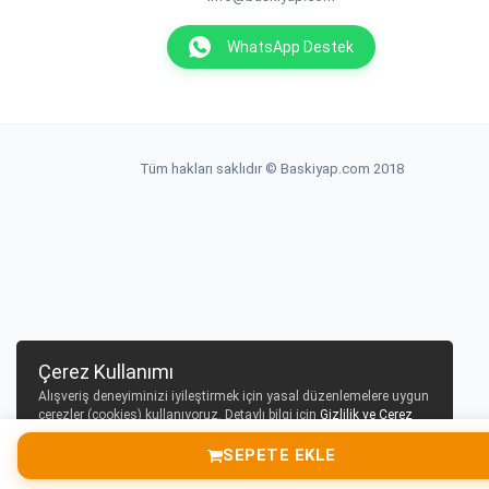
WhatsApp Destek
Tüm hakları saklıdır © Baskiyap.com 2018
Çerez Kullanımı
Alışveriş deneyiminizi iyileştirmek için yasal düzenlemelere uygun
çerezler (cookies) kullanıyoruz. Detaylı bilgi için
Gizlilik ve Çerez
Politikası
sayfamızı inceleyebilirsiniz.
SEPETE EKLE
Tamam