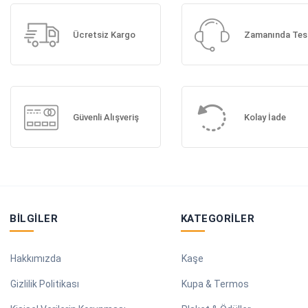
Ücretsiz Kargo
Zamanında Tes
Güvenli Alışveriş
Kolay İade
BILGILER
KATEGORILER
Hakkımızda
Kaşe
Gizlilik Politikası
Kupa & Termos