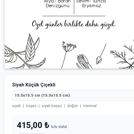
Siyah Küçük Çiçekli
15.5x15.5 cm (15.5x15.5 cm)
siyah
|
beyaz
|
siyah beyaz
|
düğün
|
minimal
415,00 ₺
kdv dahil