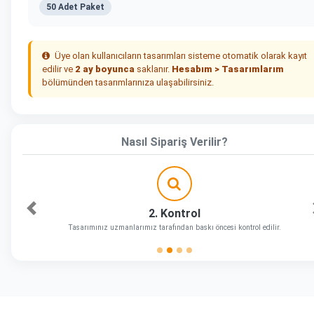
50 Adet Paket
Üye olan kullanıcıların tasarımları sisteme otomatik olarak kayıt
edilir ve
2 ay boyunca
saklanır.
Hesabım > Tasarımlarım
bölümünden tasarımlarınıza ulaşabilirsiniz.
Nasıl Sipariş Verilir?
2. Kontrol
Önceki
Tasarımınız uzmanlarımız tarafından baskı öncesi kontrol edilir.