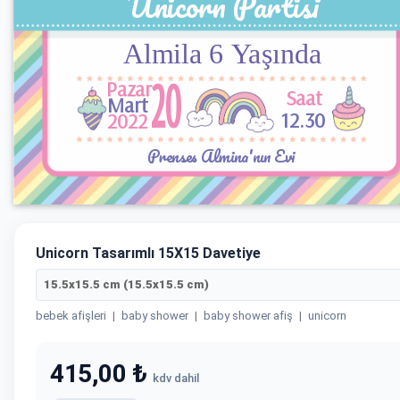
Unicorn Tasarımlı 15X15 Davetiye
15.5x15.5 cm (15.5x15.5 cm)
bebek afişleri
|
baby shower
|
baby shower afiş
|
unicorn
415,00 ₺
kdv dahil