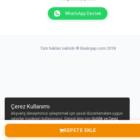
WhatsApp Destek
Tüm hakları saklıdır © Baskiyap.com 2018
Çerez Kullanımı
Alışveriş deneyiminizi iyileştirmek için yasal düzenlemelere uygun
çerezler (cookies) kullanıyoruz. Detaylı bilgi için
Gizlilik ve Çerez
Politikası
sayfamızı inceleyebilirsiniz.
SEPETE EKLE
Tamam