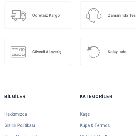
Ücretsiz Kargo
Zamanında Tes
Güvenli Alışveriş
Kolay İade
BILGILER
KATEGORILER
Hakkımızda
Kaşe
Gizlilik Politikası
Kupa & Termos