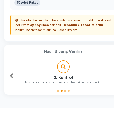
50 Adet Paket
Üye olan kullanıcıların tasarımları sisteme otomatik olarak kayıt
edilir ve
2 ay boyunca
saklanır.
Hesabım > Tasarımlarım
bölümünden tasarımlarınıza ulaşabilirsiniz.
Nasıl Sipariş Verilir?
2. Kontrol
Önceki
Tasarımınız uzmanlarımız tarafından baskı öncesi kontrol edilir.