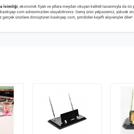
 İsimliği
, ekonomik fiyatı ve yıllara meydan okuyan kaliteli tasarımıyla da ön
rla baskiyap.com adresimizden ulaşabilirsiniz. Geniş ürün yelpazemiz, yüksek
z gerçek ürünlere dönüştüren baskiyap.com, şimdiden keyifli alışverişler diler!