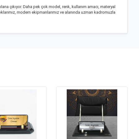
 plana çıkıyor. Daha pek çok model, renk, kullanım amacı, materyal
 stoklarımız, modern ekipmanlarımız ve alanında uzman kadromuzla