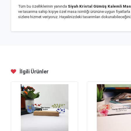
Tüm bu özelliklerinin yanında
Siyah Kristal Gümüş Kalemli Masa
ve tasarıma sahip kişiye özel masa isimliği ürününe uygun fiyatla
sizlere hizmet veriyoruz. Hayalinizdeki tasarımları dokunabileceğini
İlgili Ürünler