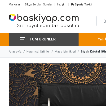
Markalar
Sıkça Sorulan Sorular
İletişim
Sipariş Takibi
TÜM ÜRÜNLER
Yeni 
Anasayfa
Kurumsal Ürünler
Masa İsimlikleri
Siyah Kristal Gü