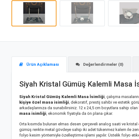
Ürün Açıklaması
Değerlendirmeler (0)
Siyah Kristal Gümüş Kalemli Masa İs
Siyah Kristal Gümüş Kalemli Masa İsimliği
, çalışma masaların
kişiye özel masa isimliği
, dekoratif, prestij sahibi ve estetik gö
arkadaşlarınıza da sunabilirsiniz. 12 x 24,5 cm boyutlara sahip olan
masa isimliği
, ekonomik fiyatıyla da ön plana çıkar.
Orta kısımda bulunan elmas desen çerçeveli analog saati ve kristal de
gümüş renkte metal gövdeye sahip iki adet tükenmez kalem ile zeng
folyo kesim yöntemiyle özelleştirme işlemi yapılır. Üstelik folyo etik