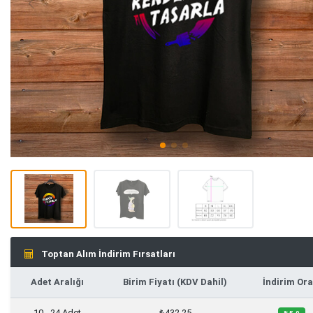
Toptan Alım İndirim Fırsatları
Adet Aralığı
Birim Fiyatı (KDV Dahil)
İndirim Ora
10 - 24 Adet
₺432,25