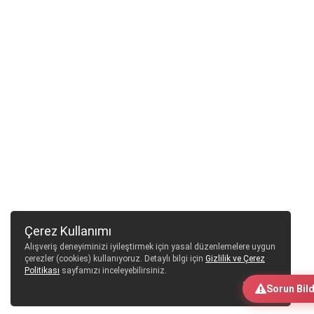
Çerez Kullanımı
Alışveriş deneyiminizi iyileştirmek için yasal düzenlemelere uygun
çerezler (cookies) kullanıyoruz. Detaylı bilgi için
Gizlilik ve Çerez
Politikası
sayfamızı inceleyebilirsiniz.
Tamam
Sorun Bild