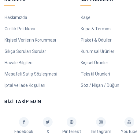
Hakkımızda
Kaşe
Gizlilik Politikası
Kupa & Termos
Kişisel Verilerin Korunması
Plaket & Ödüller
Sıkça Sorulan Sorular
Kurumsal Ürünler
Havale Bilgileri
Kişisel Ürünler
Mesafeli Satış Sözleşmesi
Tekstil Ürünleri
İptal ve İade Koşulları
Söz / Nişan / Düğün
BIZI TAKIP EDIN
Facebook
X
Pinterest
Instagram
Youtub