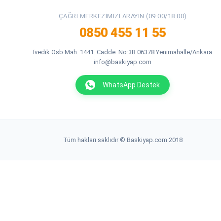
ÇAĞRI MERKEZIMIZI ARAYIN (09:00/18:00)
0850 455 11 55
İvedik Osb Mah. 1441. Cadde. No:3B 06378 Yenimahalle/Ankara
info@baskiyap.com
WhatsApp Destek
Tüm hakları saklıdır © Baskiyap.com 2018