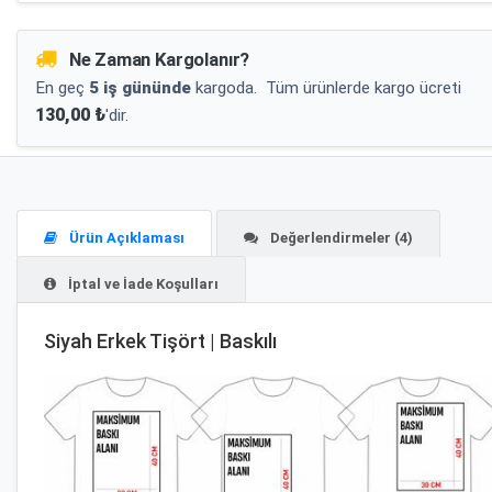
Ne Zaman Kargolanır?
En geç
5 iş gününde
kargoda.
Tüm ürünlerde kargo ücreti
130,00 ₺
'dir.
Ürün Açıklaması
Değerlendirmeler (4)
İptal ve İade Koşulları
Siyah Erkek Tişört | Baskılı