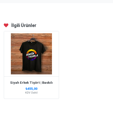
İlgili Ürünler
Siyah Erkek Tişört | Baskılı
₺455,00
KDV Dahil