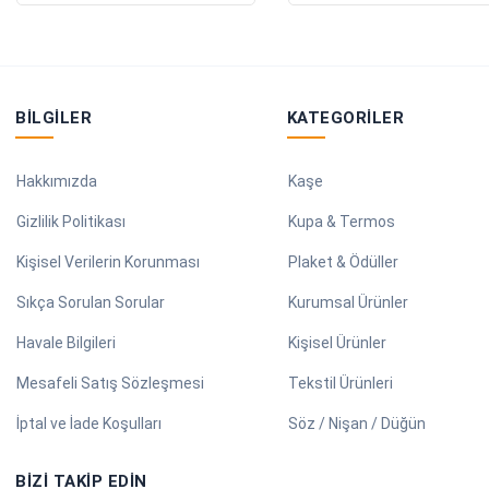
BILGILER
KATEGORILER
Hakkımızda
Kaşe
Gizlilik Politikası
Kupa & Termos
Kişisel Verilerin Korunması
Plaket & Ödüller
Sıkça Sorulan Sorular
Kurumsal Ürünler
Havale Bilgileri
Kişisel Ürünler
Mesafeli Satış Sözleşmesi
Tekstil Ürünleri
İptal ve İade Koşulları
Söz / Nişan / Düğün
BIZI TAKIP EDIN