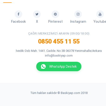
Facebook
X
Pinterest
Instagram
Youtub
ÇAĞRI MERKEZIMIZI ARAYIN (09:00/18:00)
0850 455 11 55
İvedik Osb Mah. 1441. Cadde. No:3B 06378 Yenimahalle/Ankara
info@baskiyap.com
WhatsApp Destek
Tüm hakları saklıdır © Baskiyap.com 2018