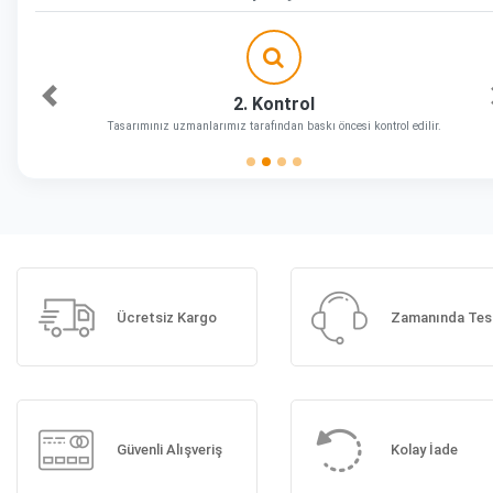
2. Kontrol
Önceki
Tasarımınız uzmanlarımız tarafından baskı öncesi kontrol edilir.
Ücretsiz Kargo
Zamanında Tes
Güvenli Alışveriş
Kolay İade