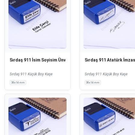
Sırdaş 911 İsim Soyisim Ünvan Kaşesi
Sırdaş 911 Atatürk İmzas
Sırdaş 911 Küçük Boy Kaşe
Sırdaş 911 Küçük Boy Kaşe
38x14 mm
38x14 mm