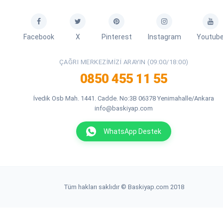
Facebook
X
Pinterest
Instagram
Youtub
ÇAĞRI MERKEZIMIZI ARAYIN (09:00/18:00)
0850 455 11 55
İvedik Osb Mah. 1441. Cadde. No:3B 06378 Yenimahalle/Ankara
info@baskiyap.com
WhatsApp Destek
Tüm hakları saklıdır © Baskiyap.com 2018