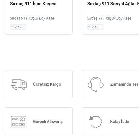
Sırdaş 911 İsim Kaşesi
Sırdaş 911 Sosyal Ağlar 
Sırdaş 911 Küçük Boy Kaşe
Sırdaş 911 Küçük Boy Kaşe
38x14 mm
38x14 mm
Ücretsiz Kargo
Zamanında Tes
Güvenli Alışveriş
Kolay İade