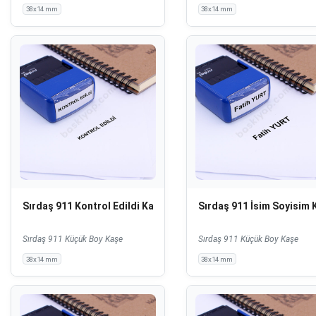
38x14 mm
38x14 mm
Sırdaş 911 Kontrol Edildi Kaşesi
Sırdaş 911 İsim Soyisim 
Sırdaş 911 Küçük Boy Kaşe
Sırdaş 911 Küçük Boy Kaşe
38x14 mm
38x14 mm