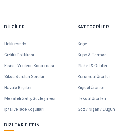
BILGILER
KATEGORILER
Hakkımızda
Kaşe
Gizlilik Politikası
Kupa & Termos
Kişisel Verilerin Korunması
Plaket & Ödüller
Sıkça Sorulan Sorular
Kurumsal Ürünler
Havale Bilgileri
Kişisel Ürünler
Mesafeli Satış Sözleşmesi
Tekstil Ürünleri
İptal ve İade Koşulları
Söz / Nişan / Düğün
BIZI TAKIP EDIN