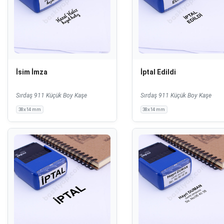
İsim İmza
İptal Edildi
Sırdaş 911 Küçük Boy Kaşe
Sırdaş 911 Küçük Boy Kaşe
38x14 mm
38x14 mm