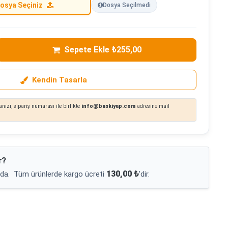
osya Seçiniz
Dosya Seçilmedi
Sepete Ekle ₺255,00
Kendin Tasarla
nızı, sipariş numarası ile birlikte
info@baskiyap.com
adresine mail
r?
130,00 ₺
da.
Tüm ürünlerde kargo ücreti
'dir.