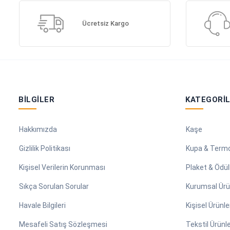
Ücretsiz Kargo
BILGILER
KATEGORI
Hakkımızda
Kaşe
Gizlilik Politikası
Kupa & Term
Kişisel Verilerin Korunması
Plaket & Ödül
Sıkça Sorulan Sorular
Kurumsal Ürü
Havale Bilgileri
Kişisel Ürünle
Mesafeli Satış Sözleşmesi
Tekstil Ürünle