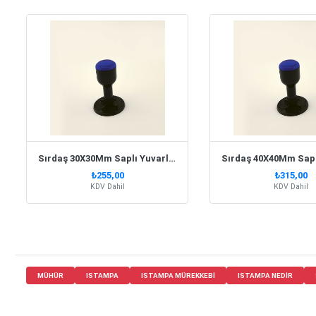
Sırdaş 30X30Mm Saplı Yuvarlak Kaşe
₺255,00
₺315,00
KDV Dahil
KDV Dahil
MÜHÜR
ISTAMPA
ISTAMPA MÜREKKEBI
ISTAMPA NEDIR