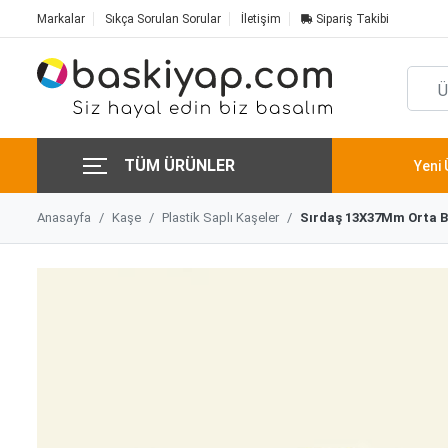
Markalar
Sıkça Sorulan Sorular
İletişim
Sipariş Takibi
TÜM ÜRÜNLER
Yeni 
Anasayfa
Kaşe
Plastik Saplı Kaşeler
Sırdaş 13X37Mm Orta B