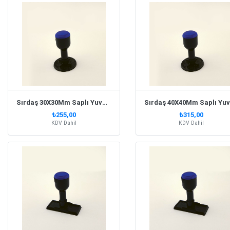
Sırdaş 30X30Mm Saplı Yuvarlak Kaşe
S
₺255,00
₺315,00
KDV Dahil
KDV Dahil