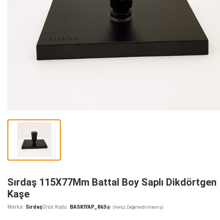
Sırdaş 115X77Mm Battal Boy Saplı Dikdörtgen
Kaşe
Marka:
Sırdaş
Ürün Kodu:
BASKIYAP_863
(Henüz Değerlendirilmemiş)