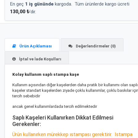
En geç
1 iş gününde
kargoda.
Tüm ürünlerde kargo ücreti
130,00 ₺
'dir.
Ürün Açıklaması
Değerlendirmeler (0)
İptal ve İade Koşulları
Kolay kullanım saplı stampa kaşe
Kullanım açısından diğer kaşelerden daha pratik bir kullanımı olan saplı
kaşeler standart kaşelerden ziyade çoklu kullanımlar, çoklu baskılar içi
tercih sebebidir
ancak genel kullanımlardada tercih edilmektedir
Saplı Kaşeleri Kullanırken Dikkat Edilmesi
Gerekenler:
Ürün kullanırken mürekkep ıstampası gerektirir. Istampa