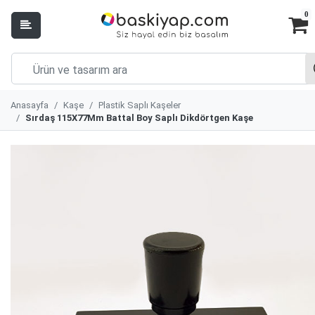
0
Anasayfa
Kaşe
Plastik Saplı Kaşeler
Sırdaş 115X77Mm Battal Boy Saplı Dikdörtgen Kaşe