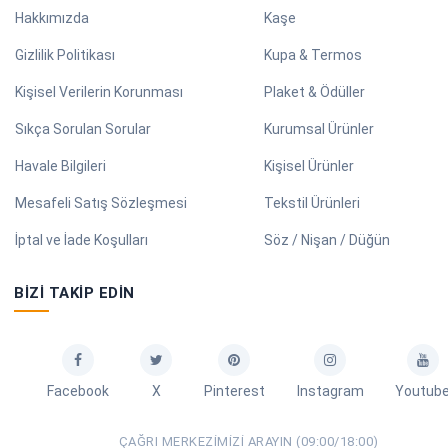
Hakkımızda
Kaşe
Gizlilik Politikası
Kupa & Termos
Kişisel Verilerin Korunması
Plaket & Ödüller
Sıkça Sorulan Sorular
Kurumsal Ürünler
Havale Bilgileri
Kişisel Ürünler
Mesafeli Satış Sözleşmesi
Tekstil Ürünleri
İptal ve İade Koşulları
Söz / Nişan / Düğün
BIZI TAKIP EDIN
Facebook
X
Pinterest
Instagram
Youtub
ÇAĞRI MERKEZIMIZI ARAYIN (09:00/18:00)