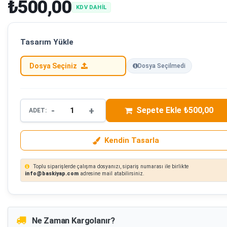
₺500,00
KDV DAHİL
Tasarım Yükle
Dosya Seçiniz
Dosya Seçilmedi
-
+
Sepete Ekle ₺500,00
ADET:
Kendin Tasarla
Toplu siparişlerde çalışma dosyanızı, sipariş numarası ile birlikte
info@baskiyap.com
adresine mail atabilirsiniz.
Ne Zaman Kargolanır?