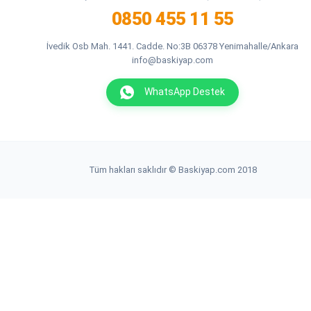
0850 455 11 55
İvedik Osb Mah. 1441. Cadde. No:3B 06378 Yenimahalle/Ankara
info@baskiyap.com
WhatsApp Destek
Tüm hakları saklıdır © Baskiyap.com 2018