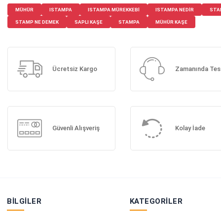
MÜHÜR
ISTAMPA
ISTAMPA MÜREKKEBI
ISTAMPA NEDIR
STA
STAMP NE DEMEK
SAPLI KAŞE
STAMPA
MÜHÜR KAŞE
Ücretsiz Kargo
Zamanında Tes
Güvenli Alışveriş
Kolay İade
BILGILER
KATEGORILER