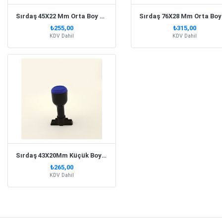
Sırdaş 45X22 Mm Orta Boy Saplı Kaşe
₺255,00
₺315,00
KDV Dahil
KDV Dahil
Sırdaş 43X20Mm Küçük Boy Saplı Kaşe
₺265,00
KDV Dahil