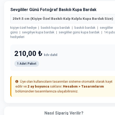
Sevgililer Günü Fotoğraf Baskılı Kupa Bardak
20x9.5 cm (Kişiye Özel Baskılı Kalp Kulplu Kupa Bardak Size)
kişiye özel hediye
|
baskılı kupa bardak
|
baskılı bardak
|
sevgililer
günü
|
sevgiliye kupa bardak
|
sevgililer günü kupa bardak
|
14 şub
hediyeleri
210,00 ₺
kdv dahil
1 Adet Paket
Üye olan kullanıcıların tasarımları sisteme otomatik olarak kayıt
edilir ve
2 ay boyunca
saklanır.
Hesabım > Tasarımlarım
bölümünden tasarımlarınıza ulaşabilirsiniz.
Nasıl Sipariş Verilir?