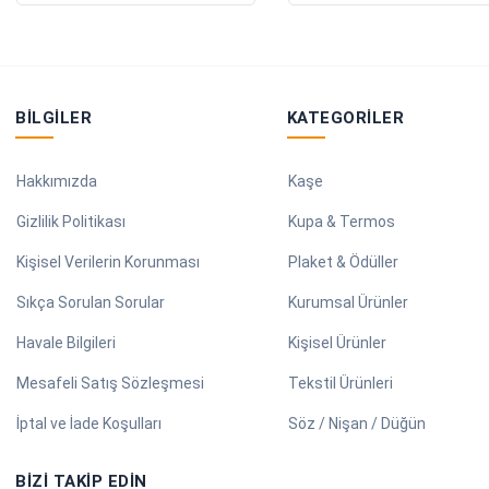
BILGILER
KATEGORILER
Hakkımızda
Kaşe
Gizlilik Politikası
Kupa & Termos
Kişisel Verilerin Korunması
Plaket & Ödüller
Sıkça Sorulan Sorular
Kurumsal Ürünler
Havale Bilgileri
Kişisel Ürünler
Mesafeli Satış Sözleşmesi
Tekstil Ürünleri
İptal ve İade Koşulları
Söz / Nişan / Düğün
BIZI TAKIP EDIN