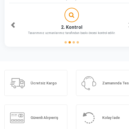
2. Kontrol
Önceki
Tasarımınız uzmanlarımız tarafından baskı öncesi kontrol edilir.
Ücretsiz Kargo
Zamanında Tes
Güvenli Alışveriş
Kolay İade