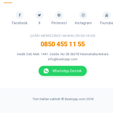
Facebook
X
Pinterest
Instagram
Youtub
ÇAĞRI MERKEZIMIZI ARAYIN (09:00/18:00)
0850 455 11 55
İvedik Osb Mah. 1441. Cadde. No:3B 06378 Yenimahalle/Ankara
info@baskiyap.com
WhatsApp Destek
Tüm hakları saklıdır © Baskiyap.com 2018