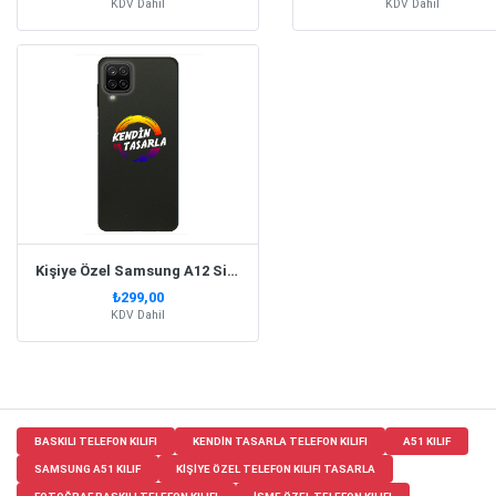
KDV Dahil
KDV Dahil
Kişiye Özel Samsung A12 Siyah Silikon Telefon Kılıfı
₺299,00
KDV Dahil
BASKILI TELEFON KILIFI
KENDIN TASARLA TELEFON KILIFI
A51 KILIF
SAMSUNG A51 KILIF
KIŞIYE ÖZEL TELEFON KILIFI TASARLA