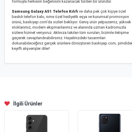
formuyla herkesin beğenisini kazanacak türden bir üründür.
Samsung Galaxy A51 Telefon Kılıfı
ve daha pek çok kişiye özel
baskılı telefon kabı, isme özel hediyelik eşya ve kurumsal promosyon
ürünü, baskiyap.com’da sizleri bekliyor. Geniş ürün yelpazemiz, yüksek
stoklarımız, modern ekipmanlarımız ve alanında uzman kadromuzla
sizlere hizmet veriyoruz. Aklınıza takılan tüm soruları, bizimle iletişime
geçerek cevaplandırabilirsiniz. Hayalinizdeki tasarımları
dokunabileceğiniz gerçek ürünlere dönüştüren baskiyap.com, şimdide
keyifli alışverişler diler!
İlgili Ürünler