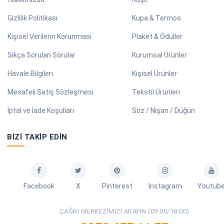
Gizlilik Politikası
Kupa & Termos
Kişisel Verilerin Korunması
Plaket & Ödüller
Sıkça Sorulan Sorular
Kurumsal Ürünler
Havale Bilgileri
Kişisel Ürünler
Mesafeli Satış Sözleşmesi
Tekstil Ürünleri
İptal ve İade Koşulları
Söz / Nişan / Düğün
BIZI TAKIP EDIN
Facebook
X
Pinterest
Instagram
Youtub
ÇAĞRI MERKEZIMIZI ARAYIN (09:00/18:00)