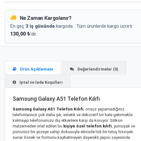
Ne Zaman Kargolanır?
En geç
3 iş gününde
kargoda.
Tüm ürünlerde kargo ücreti
130,00 ₺
'dir.
Ürün Açıklaması
Değerlendirmeler (0)
İptal ve İade Koşulları
Samsung Galaxy A51 Telefon Kılıfı
Samsung Galaxy A51 Telefon Kılıfı
, onsuz yapamadığınız
telefonlarınızı çok daha şık, estetik ve dekoratif bir hale getirmekle
kalmayıp telefonunuzu dış etkenlere karşı da koruyor. Silikon
malzemeden imal edilen bu
kişiye özel telefon kılıfı
, yumuşak ve
pürüzsüz bir yüzeye sahip dokusuyla elinizde tok bir tutuş hissiyatı
sunar. Esnek ve formunu kaybetmeyen dayanıklı yapısı sayesinde