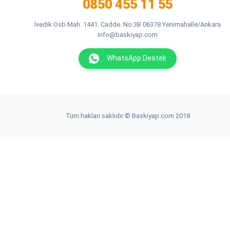
0850 455 11 55
İvedik Osb Mah. 1441. Cadde. No:3B 06378 Yenimahalle/Ankara
info@baskiyap.com
WhatsApp Destek
Tüm hakları saklıdır © Baskiyap.com 2018