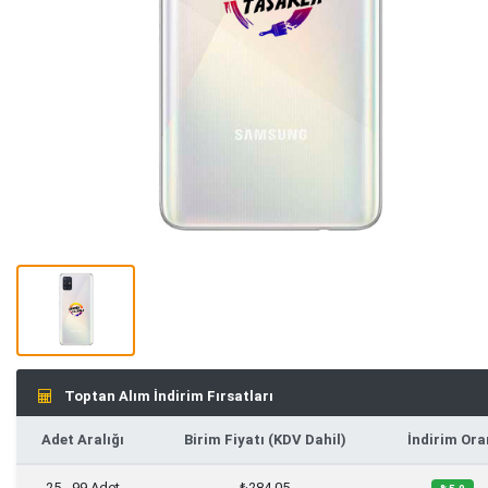
Toptan Alım İndirim Fırsatları
Adet Aralığı
Birim Fiyatı (KDV Dahil)
İndirim Ora
25 - 99 Adet
₺284,05