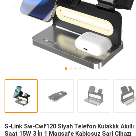
S-Link Sw-Cwf120 Siyah Telefon Kulaklık Akıllı
Saat 15W 3 İn 1 Magsafe Kablosuz Şarj Cihazı