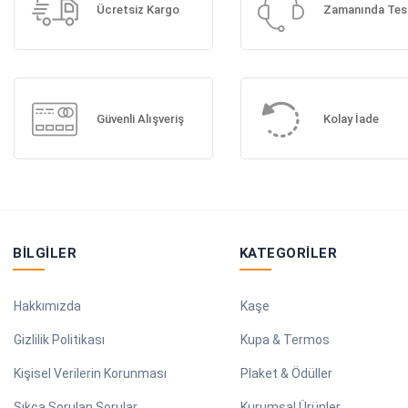
Ücretsiz Kargo
Zamanında Tes
Güvenli Alışveriş
Kolay İade
BILGILER
KATEGORILER
Hakkımızda
Kaşe
Gizlilik Politikası
Kupa & Termos
Kişisel Verilerin Korunması
Plaket & Ödüller
Sıkça Sorulan Sorular
Kurumsal Ürünler