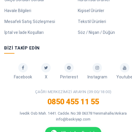
Havale Bilgileri
Kişisel Ürünler
Mesafeli Satış Sözleşmesi
Tekstil Ürünleri
İptal ve İade Koşulları
Söz / Nişan / Düğün
BIZI TAKIP EDIN
Facebook
X
Pinterest
Instagram
Youtub
ÇAĞRI MERKEZIMIZI ARAYIN (09:00/18:00)
0850 455 11 55
İvedik Osb Mah. 1441. Cadde. No:3B 06378 Yenimahalle/Ankara
info@baskiyap.com