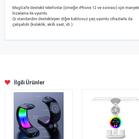
MagSafe destekli telefonlar (örneğin iPhone 12 ve sonrası) için manyet
hizalama ile uyumlu
Qi standardını destekleyen diğer kablosuz şarj uyumlu cihazlarla da
çalışabilir (kulaklık, akıllı saat, vb.).
İlgili Ürünler