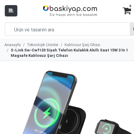
0
Anasayfa
Teknolojik Ürünler
Kablosuz Şarj Cihazı
S-Link Sw-Cwf120 Siyah Telefon Kulaklık Akıllı Saat 15W 3 İn 1
Magsafe Kablosuz Şarj Cihazı