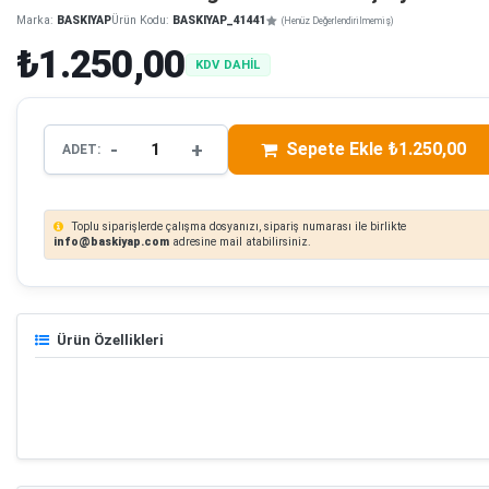
Marka:
BASKIYAP
Ürün Kodu:
BASKIYAP_41441
(Henüz Değerlendirilmemiş)
₺1.250,00
KDV DAHİL
-
+
Sepete Ekle ₺1.250,00
ADET:
Toplu siparişlerde çalışma dosyanızı, sipariş numarası ile birlikte
info@baskiyap.com
adresine mail atabilirsiniz.
Ürün Özellikleri