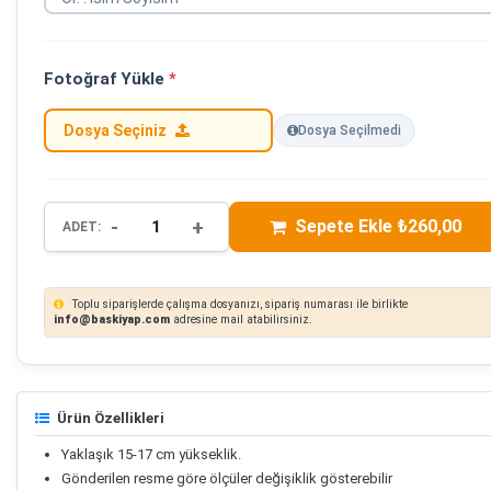
Fotoğraf Yükle
*
Dosya Seçiniz
Dosya Seçilmedi
-
+
Sepete Ekle ₺260,00
ADET:
Toplu siparişlerde çalışma dosyanızı, sipariş numarası ile birlikte
info@baskiyap.com
adresine mail atabilirsiniz.
Ürün Özellikleri
Yaklaşık 15-17 cm yükseklik.
Gönderilen resme göre ölçüler değişiklik gösterebilir