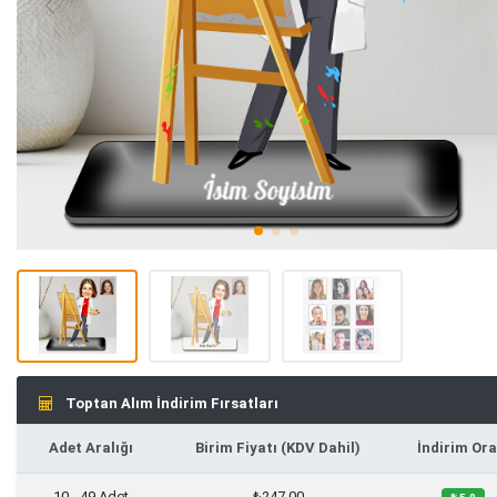
Toptan Alım İndirim Fırsatları
Adet Aralığı
Birim Fiyatı (KDV Dahil)
İndirim Ora
10 - 49 Adet
₺247,00