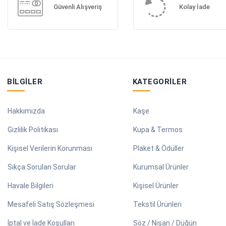
Güvenli Alışveriş
Kolay İade
BILGILER
KATEGORILER
Hakkımızda
Kaşe
Gizlilik Politikası
Kupa & Termos
Kişisel Verilerin Korunması
Plaket & Ödüller
Sıkça Sorulan Sorular
Kurumsal Ürünler
Havale Bilgileri
Kişisel Ürünler
Mesafeli Satış Sözleşmesi
Tekstil Ürünleri
İptal ve İade Koşulları
Söz / Nişan / Düğün