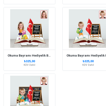
Okuma Bayramı Hediyelik Biblo Kız Model 2
₺325,00
₺325,00
KDV Dahil
KDV Dahil