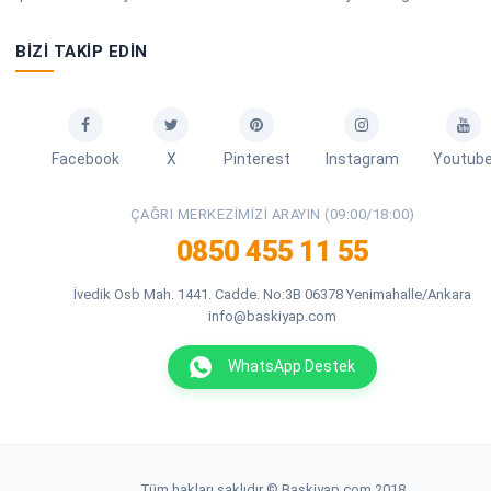
BIZI TAKIP EDIN
Facebook
X
Pinterest
Instagram
Youtub
ÇAĞRI MERKEZIMIZI ARAYIN (09:00/18:00)
0850 455 11 55
İvedik Osb Mah. 1441. Cadde. No:3B 06378 Yenimahalle/Ankara
info@baskiyap.com
WhatsApp Destek
Tüm hakları saklıdır © Baskiyap.com 2018