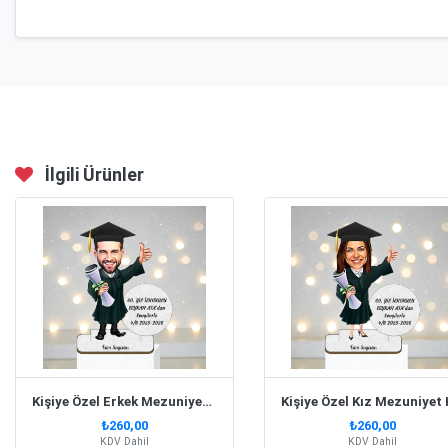
İlgili Ürünler
Kişiye Özel Erkek Mezuniyet Karikatürlü Biblo- Model 1
₺260,00
₺260,00
KDV Dahil
KDV Dahil