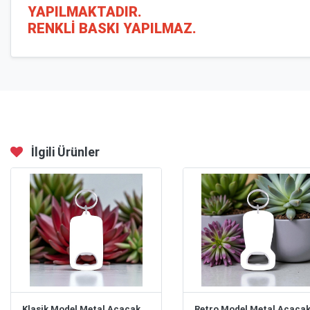
YAPILMAKTADIR.
RENKLİ BASKI YAPILMAZ.
İlgili Ürünler
Klasik Model Metal Açacak Anahtarlık