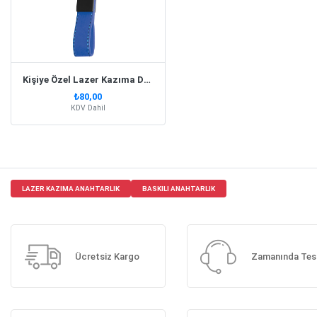
Kişiye Özel Lazer Kazıma Deri Lacivert Anahtarlık
₺80,00
KDV Dahil
LAZER KAZIMA ANAHTARLIK
BASKILI ANAHTARLIK
Ücretsiz Kargo
Zamanında Tes