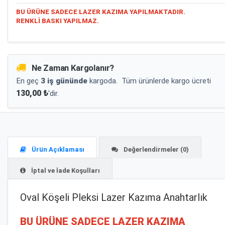
BU ÜRÜNE SADECE LAZER KAZIMA YAPILMAKTADIR.
RENKLİ BASKI YAPILMAZ.
Ne Zaman Kargolanır?
En geç
3 iş gününde
kargoda.
Tüm ürünlerde kargo ücreti
130,00 ₺
'dir.
Ürün Açıklaması
Değerlendirmeler (0)
İptal ve İade Koşulları
Oval Köşeli Pleksi Lazer Kazıma Anahtarlık
BU ÜRÜNE SADECE LAZER KAZIMA