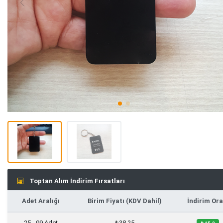
Toptan Alım İndirim Fırsatları
Adet Aralığı
Birim Fiyatı (KDV Dahil)
İndirim Ora
25 - 99 Adet
₺38,25