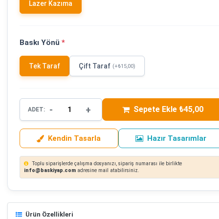
Lazer Kazıma
Baskı Yönü
*
Tek Taraf
Çift Taraf
(+₺15,00)
-
+
Sepete Ekle ₺45,00
ADET:
Kendin Tasarla
Hazır Tasarımlar
Toplu siparişlerde çalışma dosyanızı, sipariş numarası ile birlikte
info@baskiyap.com
adresine mail atabilirsiniz.
Ürün Özellikleri