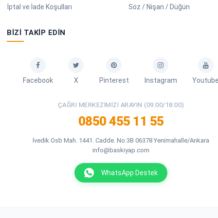
İptal ve İade Koşulları
Söz / Nişan / Düğün
BIZI TAKIP EDIN
Facebook
X
Pinterest
Instagram
Youtub
ÇAĞRI MERKEZIMIZI ARAYIN (09:00/18:00)
0850 455 11 55
İvedik Osb Mah. 1441. Cadde. No:3B 06378 Yenimahalle/Ankara
info@baskiyap.com
WhatsApp Destek