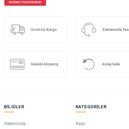
RESIMLI TELEFON KILIFI
Ücretsiz Kargo
Zamanında Tes
Güvenli Alışveriş
Kolay İade
BILGILER
KATEGORILER
Hakkımızda
Kaşe