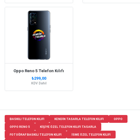
Oppo Reno 5 Telefon Kılıfı
₺299,00
KDV Dahil
BASKILI TELEFON KILIFI
KENDIN TASARLA TELEFON KILIFI
OPPO
OPPO RENO 5
KIŞIYE ÖZEL TELEFON KILIFI TASARLA
FOTOĞRAF BASKILI TELEFON KILIFI
ISME ÖZEL TELEFON KILIFI