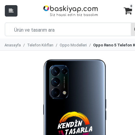
0
Anasayfa
Telefon Kılıfları
Oppo Modelleri
Oppo Reno 5 Telefon Kı