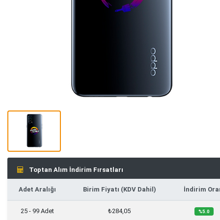
Toptan Alım İndirim Fırsatları
Adet Aralığı
Birim Fiyatı (KDV Dahil)
İndirim Ora
25 - 99 Adet
₺284,05
%5.0