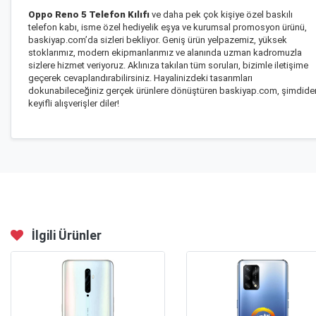
Oppo Reno 5 Telefon Kılıfı
ve daha pek çok kişiye özel baskılı
telefon kabı, isme özel hediyelik eşya ve kurumsal promosyon ürünü,
baskiyap.com’da sizleri bekliyor. Geniş ürün yelpazemiz, yüksek
stoklarımız, modern ekipmanlarımız ve alanında uzman kadromuzla
sizlere hizmet veriyoruz. Aklınıza takılan tüm soruları, bizimle iletişime
geçerek cevaplandırabilirsiniz. Hayalinizdeki tasarımları
dokunabileceğiniz gerçek ürünlere dönüştüren baskiyap.com, şimdide
keyifli alışverişler diler!
İlgili Ürünler