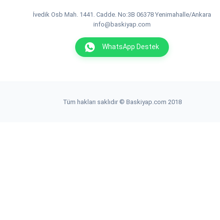
İvedik Osb Mah. 1441. Cadde. No:3B 06378 Yenimahalle/Ankara
info@baskiyap.com
WhatsApp Destek
Tüm hakları saklıdır © Baskiyap.com 2018