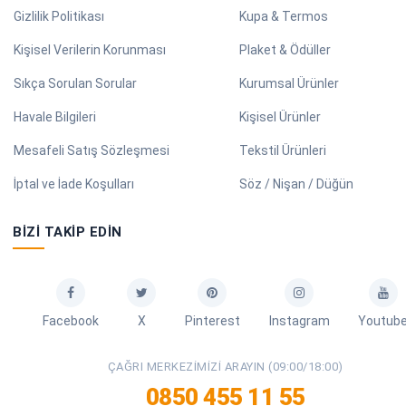
Gizlilik Politikası
Kupa & Termos
Kişisel Verilerin Korunması
Plaket & Ödüller
Sıkça Sorulan Sorular
Kurumsal Ürünler
Havale Bilgileri
Kişisel Ürünler
Mesafeli Satış Sözleşmesi
Tekstil Ürünleri
İptal ve İade Koşulları
Söz / Nişan / Düğün
BIZI TAKIP EDIN
Facebook
X
Pinterest
Instagram
Youtub
ÇAĞRI MERKEZIMIZI ARAYIN (09:00/18:00)
0850 455 11 55