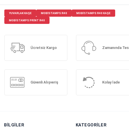
YUVARLAK KAŞE
MOBISTAMPS R40
MOBISTAMPS R40 KAŞE
MOBISTAMPS PRINT R40
Ücretsiz Kargo
Zamanında Tes
Güvenli Alışveriş
Kolay İade
BILGILER
KATEGORILER