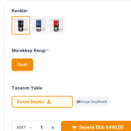
Renkler
Mürekkep Rengi
*
Siyah
Tasarım Yükle
Dosya Seçiniz
Dosya Seçilmedi
-
+
Sepete Ekle ₺490,00
ADET: