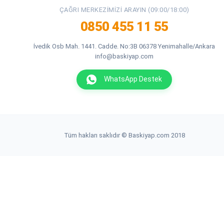
ÇAĞRI MERKEZIMIZI ARAYIN (09:00/18:00)
0850 455 11 55
İvedik Osb Mah. 1441. Cadde. No:3B 06378 Yenimahalle/Ankara
info@baskiyap.com
WhatsApp Destek
Tüm hakları saklıdır © Baskiyap.com 2018