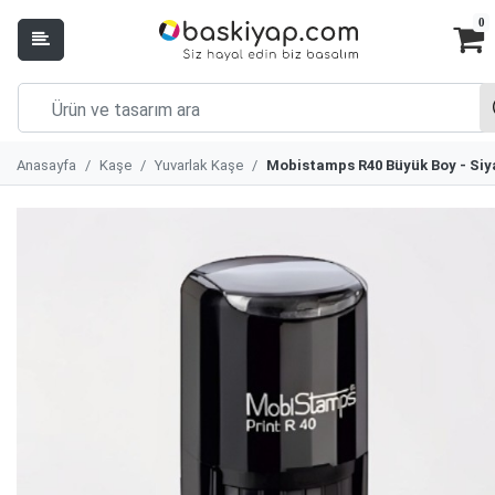
0
Anasayfa
Kaşe
Yuvarlak Kaşe
Mobistamps R40 Büyük Boy - Siy