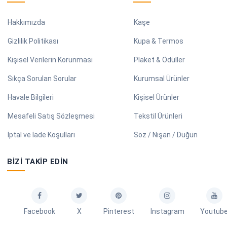
Hakkımızda
Kaşe
Gizlilik Politikası
Kupa & Termos
Kişisel Verilerin Korunması
Plaket & Ödüller
Sıkça Sorulan Sorular
Kurumsal Ürünler
Havale Bilgileri
Kişisel Ürünler
Mesafeli Satış Sözleşmesi
Tekstil Ürünleri
İptal ve İade Koşulları
Söz / Nişan / Düğün
BIZI TAKIP EDIN
Facebook
X
Pinterest
Instagram
Youtub