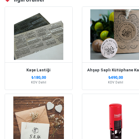
Kaşe Lastiği
₺180,00
₺490,00
KDV Dahil
KDV Dahil