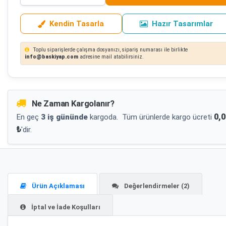
Kendin Tasarla
Hazır Tasarımlar
Toplu siparişlerde çalışma dosyanızı, sipariş numarası ile birlikte
info@baskiyap.com
adresine mail atabilirsiniz.
Ne Zaman Kargolanır?
0,0
En geç
3 iş gününde
kargoda.
Tüm ürünlerde kargo ücreti
₺
'dir.
Ürün Açıklaması
Değerlendirmeler (2)
İptal ve İade Koşulları