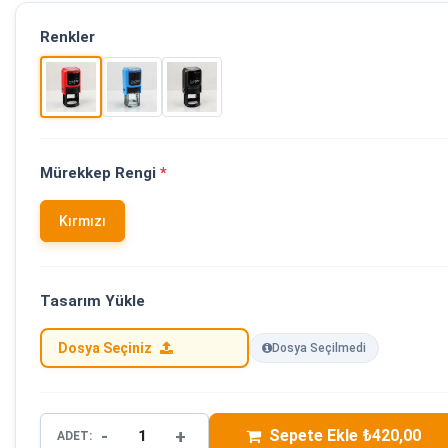
Renkler
Mürekkep Rengi
*
Kırmızı
Tasarım Yükle
Dosya Seçiniz
Dosya Seçilmedi
-
+
Sepete Ekle ₺420,00
ADET: