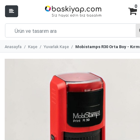
0
Anasayfa
Kaşe
Yuvarlak Kaşe
Mobistamps R30 Orta Boy - Kırm