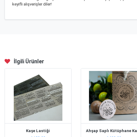
keyifli alışverişler diler!
İlgili Ürünler
Kaşe Lastiği