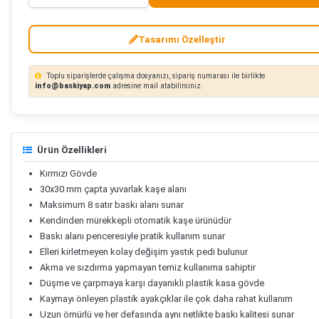
Tasarımı Özelleştir
Toplu siparişlerde çalışma dosyanızı, sipariş numarası ile birlikte
info@baskiyap.com
adresine mail atabilirsiniz.
Ürün Özellikleri
Kırmızı Gövde
30x30 mm çapta yuvarlak kaşe alanı
Maksimum 8 satır baskı alanı sunar
Kendinden mürekkepli otomatik kaşe ürünüdür
Baskı alanı penceresiyle pratik kullanım sunar
Elleri kirletmeyen kolay değişim yastık pedi bulunur
Akma ve sızdırma yapmayan temiz kullanıma sahiptir
Düşme ve çarpmaya karşı dayanıklı plastik kasa gövde
Kaymayı önleyen plastik ayakçıklar ile çok daha rahat kullanım
Uzun ömürlü ve her defasında aynı netlikte baskı kalitesi sunar