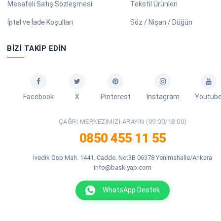
Mesafeli Satış Sözleşmesi
Tekstil Ürünleri
İptal ve İade Koşulları
Söz / Nişan / Düğün
BIZI TAKIP EDIN
Facebook
X
Pinterest
Instagram
Youtub
ÇAĞRI MERKEZIMIZI ARAYIN (09:00/18:00)
0850 455 11 55
İvedik Osb Mah. 1441. Cadde. No:3B 06378 Yenimahalle/Ankara
info@baskiyap.com
WhatsApp Destek