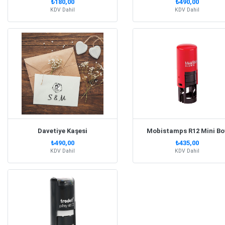
₺180,00
₺490,00
KDV Dahil
KDV Dahil
Davetiye Kaşesi
Mobistamps R12 Mini Bo
₺490,00
₺435,00
KDV Dahil
KDV Dahil