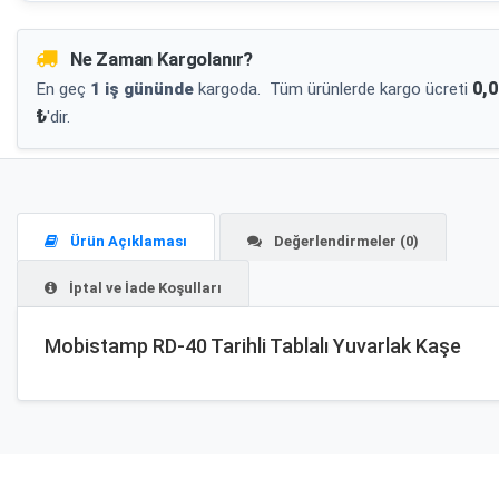
Ne Zaman Kargolanır?
0,0
En geç
1 iş gününde
kargoda.
Tüm ürünlerde kargo ücreti
₺
'dir.
Ürün Açıklaması
Değerlendirmeler (0)
İptal ve İade Koşulları
Mobistamp RD-40 Tarihli Tablalı Yuvarlak Kaşe