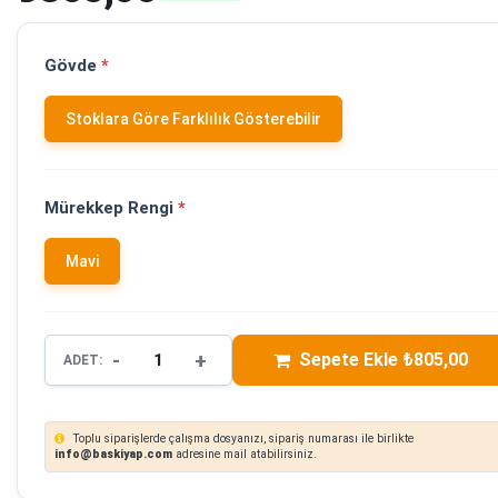
Gövde
*
Stoklara Göre Farklılık Gösterebilir
Mürekkep Rengi
*
Mavi
-
+
Sepete Ekle ₺805,00
ADET:
Toplu siparişlerde çalışma dosyanızı, sipariş numarası ile birlikte
info@baskiyap.com
adresine mail atabilirsiniz.