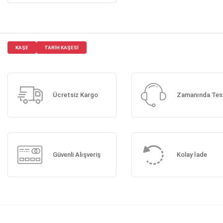
KAŞE
TARIH KAŞESI
Ücretsiz Kargo
Zamanında Tes
Güvenli Alışveriş
Kolay İade