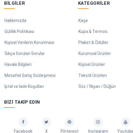
BILGILER
KATEGORILER
Hakkımızda
Kaşe
Gizlilik Politikası
Kupa & Termos
Kişisel Verilerin Korunması
Plaket & Ödüller
Sıkça Sorulan Sorular
Kurumsal Ürünler
Havale Bilgileri
Kişisel Ürünler
Mesafeli Satış Sözleşmesi
Tekstil Ürünleri
İptal ve İade Koşulları
Söz / Nişan / Düğün
BIZI TAKIP EDIN
Facebook
X
Pinterest
Instagram
Youtub