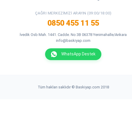
ÇAĞRI MERKEZIMIZI ARAYIN (09:00/18:00)
0850 455 11 55
İvedik Osb Mah. 1441. Cadde. No:3B 06378 Yenimahalle/Ankara
info@baskiyap.com
WhatsApp Destek
Tüm hakları saklıdır © Baskiyap.com 2018