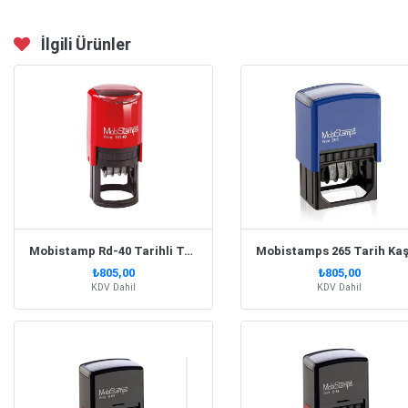
İlgili Ürünler
Mobistamp Rd-40 Tarihli Tablalı Yuvarlak Kaşe
₺805,00
₺805,00
KDV Dahil
KDV Dahil