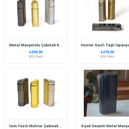
Metal Manyetolu Çakmak Kişiye Özel İsim Baskılı - Gazlı
₺299,00
₺279,00
KDV Dahil
KDV Dahil
İsim Yazılı Muhtar Çakmak - Benzin