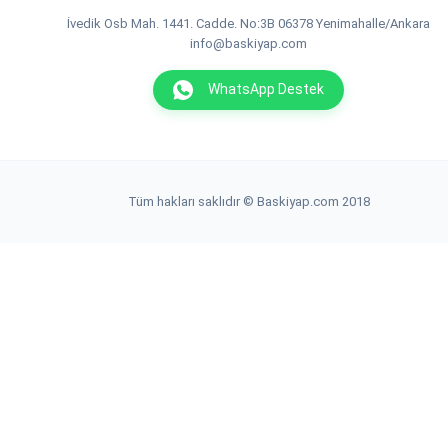
İvedik Osb Mah. 1441. Cadde. No:3B 06378 Yenimahalle/Ankara
info@baskiyap.com
WhatsApp Destek
Tüm hakları saklıdır © Baskiyap.com 2018