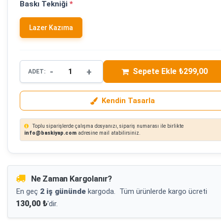
Baskı Tekniği
*
Lazer Kazıma
-
+
Sepete Ekle ₺299,00
ADET:
Kendin Tasarla
Toplu siparişlerde çalışma dosyanızı, sipariş numarası ile birlikte
info@baskiyap.com
adresine mail atabilirsiniz.
Ne Zaman Kargolanır?
En geç
2 iş gününde
kargoda.
Tüm ürünlerde kargo ücreti
130,00 ₺
'dir.