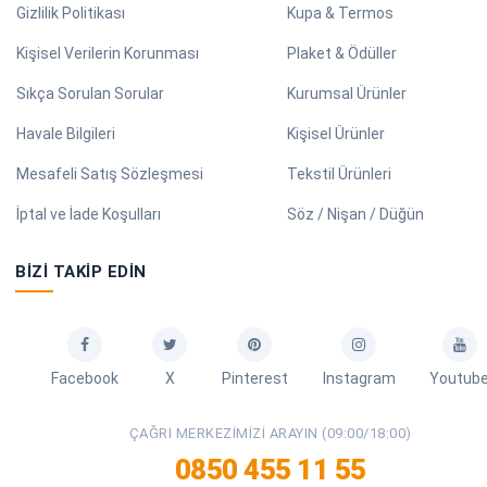
Gizlilik Politikası
Kupa & Termos
Kişisel Verilerin Korunması
Plaket & Ödüller
Sıkça Sorulan Sorular
Kurumsal Ürünler
Havale Bilgileri
Kişisel Ürünler
Mesafeli Satış Sözleşmesi
Tekstil Ürünleri
İptal ve İade Koşulları
Söz / Nişan / Düğün
BIZI TAKIP EDIN
Facebook
X
Pinterest
Instagram
Youtub
ÇAĞRI MERKEZIMIZI ARAYIN (09:00/18:00)
0850 455 11 55