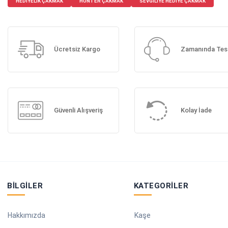
HEDIYELIK ÇAKMAK
HUNTER ÇAKMAK
SEVGILIYE HEDIYE ÇAKMAK
Ücretsiz Kargo
Zamanında Tes
Güvenli Alışveriş
Kolay İade
BILGILER
KATEGORILER
Hakkımızda
Kaşe