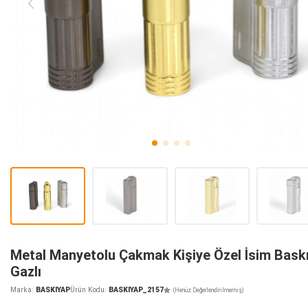
Metal Manyetolu Çakmak Kişiye Özel İsim Baskıl
Gazlı
Marka:
BASKIYAP
Ürün Kodu:
BASKIYAP_2157
(Henüz Değerlendirilmemiş)