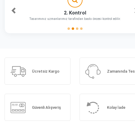
2. Kontrol
Önceki
Tasarımınız uzmanlarımız tarafından baskı öncesi kontrol edilir.
Ücretsiz Kargo
Zamanında Tes
Güvenli Alışveriş
Kolay İade