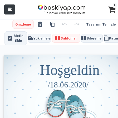
0
Önizleme
Tasarımı Temizle
Metin
Yüklemeler
Şablonlar
Bileşenler
Katm
Ekle