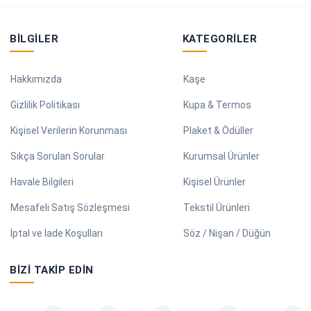
BILGILER
KATEGORILER
Hakkımızda
Kaşe
Gizlilik Politikası
Kupa & Termos
Kişisel Verilerin Korunması
Plaket & Ödüller
Sıkça Sorulan Sorular
Kurumsal Ürünler
Havale Bilgileri
Kişisel Ürünler
Mesafeli Satış Sözleşmesi
Tekstil Ürünleri
İptal ve İade Koşulları
Söz / Nişan / Düğün
BIZI TAKIP EDIN