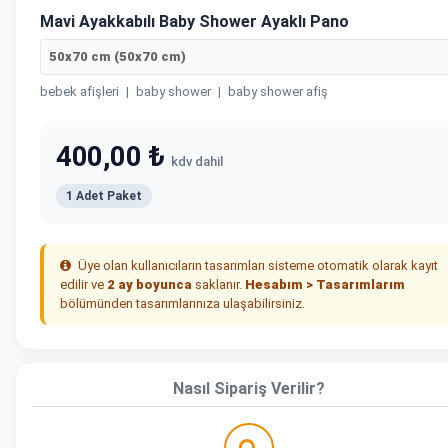
Mavi Ayakkabılı Baby Shower Ayaklı Pano
50x70 cm (50x70 cm)
bebek afişleri
|
baby shower
|
baby shower afiş
400,00 ₺
kdv dahil
1 Adet Paket
Üye olan kullanıcıların tasarımları sisteme otomatik olarak kayıt
edilir ve
2 ay boyunca
saklanır.
Hesabım > Tasarımlarım
bölümünden tasarımlarınıza ulaşabilirsiniz.
Nasıl Sipariş Verilir?