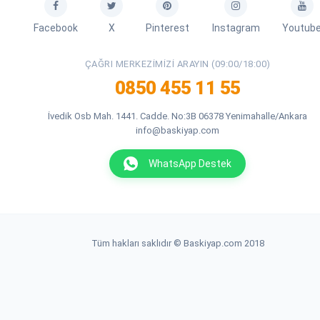
Facebook
X
Pinterest
Instagram
Youtub
ÇAĞRI MERKEZIMIZI ARAYIN (09:00/18:00)
0850 455 11 55
İvedik Osb Mah. 1441. Cadde. No:3B 06378 Yenimahalle/Ankara
info@baskiyap.com
WhatsApp Destek
Tüm hakları saklıdır © Baskiyap.com 2018