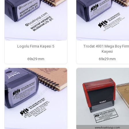
Logolu Firma Kaşesi 5
Trodat 4931 Mega Boy Fir
Kaşesi
69x29 mm
69x29 mm