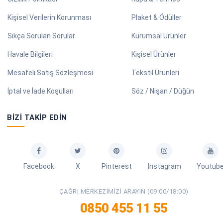
Kişisel Verilerin Korunması
Plaket & Ödüller
Sıkça Sorulan Sorular
Kurumsal Ürünler
Havale Bilgileri
Kişisel Ürünler
Mesafeli Satış Sözleşmesi
Tekstil Ürünleri
İptal ve İade Koşulları
Söz / Nişan / Düğün
BIZI TAKIP EDIN
Facebook
X
Pinterest
Instagram
Youtub
ÇAĞRI MERKEZIMIZI ARAYIN (09:00/18:00)
0850 455 11 55