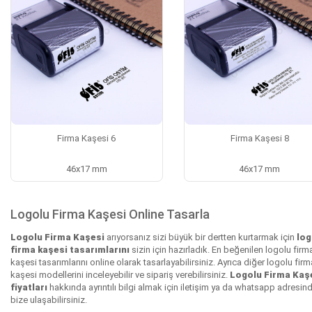
Firma Kaşesi 6
Firma Kaşesi 8
46x17 mm
46x17 mm
Logolu Firma Kaşesi Online Tasarla
Logolu Firma Kaşesi
arıyorsanız sizi büyük bir dertten kurtarmak için
log
firma kaşesi tasarımlarını
sizin için hazırladık. En beğenilen logolu firm
kaşesi tasarımlarını online olarak tasarlayabilirsiniz. Ayrıca diğer logolu firm
kaşesi modellerini inceleyebilir ve sipariş verebilirsiniz.
Logolu Firma Kaş
fiyatları
hakkında ayrıntılı bilgi almak için iletişim ya da whatsapp adresin
bize ulaşabilirsiniz.