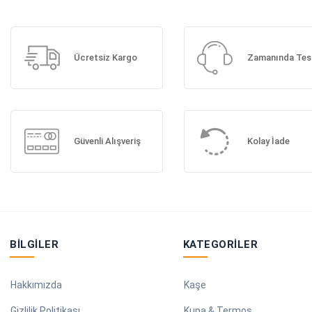
Ücretsiz Kargo
Zamanında Tes
Güvenli Alışveriş
Kolay İade
BILGILER
KATEGORILER
Hakkımızda
Kaşe
Gizlilik Politikası
Kupa & Termos