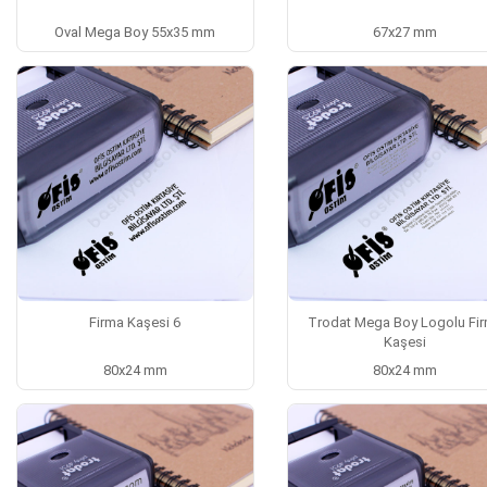
Oval Mega Boy 55x35 mm
67x27 mm
Firma Kaşesi 6
Trodat Mega Boy Logolu Firma
Kaşesi
80x24 mm
80x24 mm