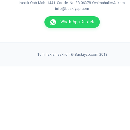
İvedik Osb Mah. 1441. Cadde. No:3B 06378 Yenimahalle/Ankara
info@baskiyap.com
WhatsApp Destek
Tüm hakları saklıdır © Baskiyap.com 2018