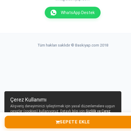
WhatsApp Destek
Tüm hakları saklıdır © Baskiyap.com 2018
Çerez Kullanımı
Alışveriş deneyiminizi iyileştirmek için yasal düzenlemelere uygun
çerezler (cookies) kullanıyoruz. Detaylı bilgi için
Gizlilik ve Çerez
Politikası
sayfamızı inceleyebilirsiniz.
SEPETE EKLE
Tamam