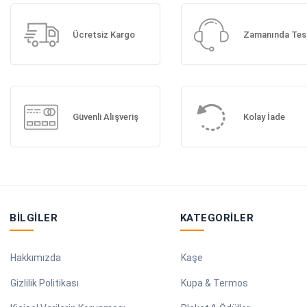
Ücretsiz Kargo
Zamanında Tes
Güvenli Alışveriş
Kolay İade
BILGILER
KATEGORILER
Hakkımızda
Kaşe
Gizlilik Politikası
Kupa & Termos