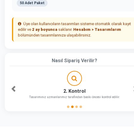
50 Adet Paket
Üye olan kullanıcıların tasarımları sisteme otomatik olarak kayıt
edilir ve
2 ay boyunca
saklanır.
Hesabım > Tasarımlarım
bölümünden tasarımlarınıza ulaşabilirsiniz.
Nasıl Sipariş Verilir?
2. Kontrol
Önceki
Tasarımınız uzmanlarımız tarafından baskı öncesi kontrol edilir.