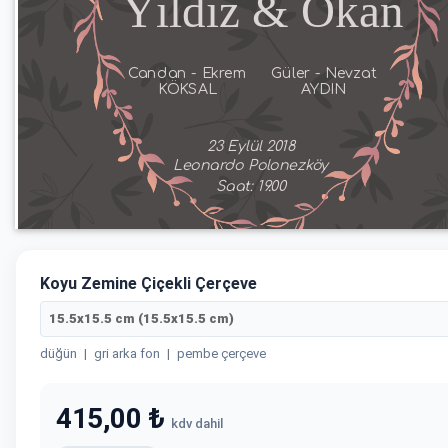
Koyu Zemine Çiçekli Çerçeve
15.5x15.5 cm (15.5x15.5 cm)
düğün
|
gri arka fon
|
pembe çerçeve
415,00 ₺
kdv dahil