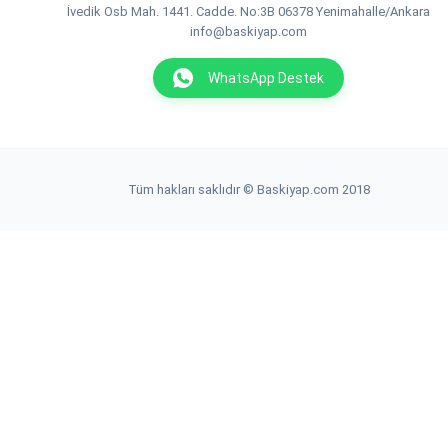
İvedik Osb Mah. 1441. Cadde. No:3B 06378 Yenimahalle/Ankara
info@baskiyap.com
WhatsApp Destek
Tüm hakları saklıdır © Baskiyap.com 2018