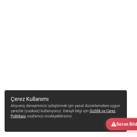
Çerez Kullanımı
Alışveriş deneyiminizi iyileştirmek için yasal düzenlemelere uygun
çerezler (cookies) kullanıyoruz. Detaylı bilgi için
Gizlilik ve Çerez
Politikası
sayfamızı inceleyebilirsiniz.
Tamam
Sorun Bild