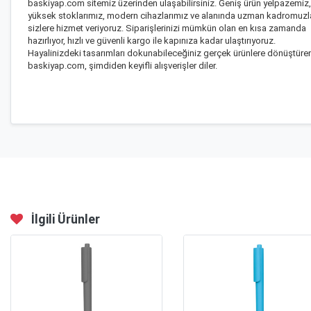
baskiyap.com sitemiz üzerinden ulaşabilirsiniz. Geniş ürün yelpazemiz,
yüksek stoklarımız, modern cihazlarımız ve alanında uzman kadromuzl
sizlere hizmet veriyoruz. Siparişlerinizi mümkün olan en kısa zamanda
hazırlıyor, hızlı ve güvenli kargo ile kapınıza kadar ulaştırıyoruz.
Hayalinizdeki tasarımları dokunabileceğiniz gerçek ürünlere dönüştüre
baskiyap.com, şimdiden keyifli alışverişler diler.
İlgili Ürünler