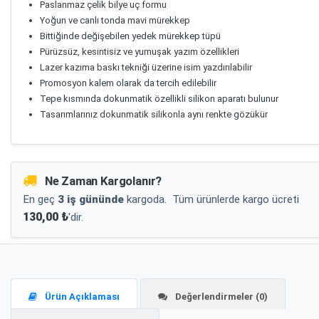
Paslanmaz çelik bilye uç formu
Yoğun ve canlı tonda mavi mürekkep
Bittiğinde değişebilen yedek mürekkep tüpü
Pürüzsüz, kesintisiz ve yumuşak yazım özellikleri
Lazer kazıma baskı tekniği üzerine isim yazdırılabilir
Promosyon kalem olarak da tercih edilebilir
Tepe kısmında dokunmatik özellikli silikon aparatı bulunur
Tasarımlarınız dokunmatik silikonla aynı renkte gözükür
Ne Zaman Kargolanır?
En geç
3 iş gününde
kargoda.
Tüm ürünlerde kargo ücreti
130,00 ₺
'dir.
Ürün Açıklaması
Değerlendirmeler (0)