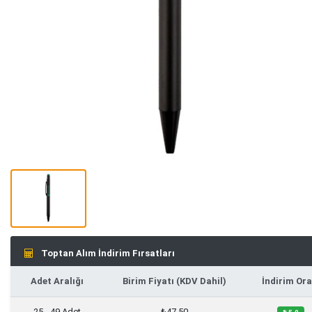
Toptan Alım İndirim Fırsatları
Adet Aralığı
Birim Fiyatı (KDV Dahil)
İndirim Ora
25 - 49 Adet
₺47,50