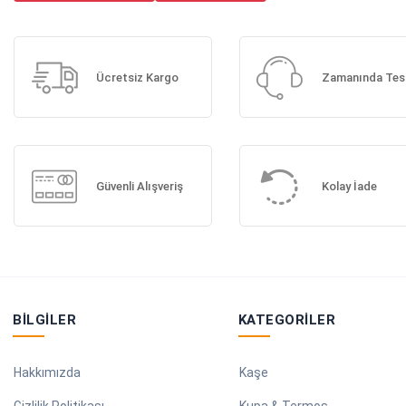
Ücretsiz Kargo
Zamanında Tes
Güvenli Alışveriş
Kolay İade
BILGILER
KATEGORILER
Hakkımızda
Kaşe