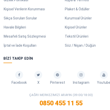
Gizlilik Politikası
Kupa & Termos
Kişisel Verilerin Korunması
Plaket & Ödüller
Sıkça Sorulan Sorular
Kurumsal Ürünler
Havale Bilgileri
Kişisel Ürünler
Mesafeli Satış Sözleşmesi
Tekstil Ürünleri
İptal ve İade Koşulları
Söz / Nişan / Düğün
BIZI TAKIP EDIN
Facebook
X
Pinterest
Instagram
Youtub
ÇAĞRI MERKEZIMIZI ARAYIN (09:00/18:00)
0850 455 11 55