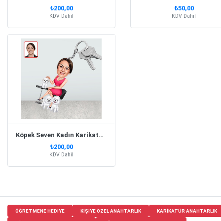
₺200,00
₺50,00
KDV Dahil
KDV Dahil
Köpek Seven Kadın Karikatür Biblo Anahtarlık
₺200,00
KDV Dahil
ÖĞRETMENE HEDIYE
KIŞIYE ÖZEL ANAHTARLIK
KARIKATÜR ANAHTARLIK