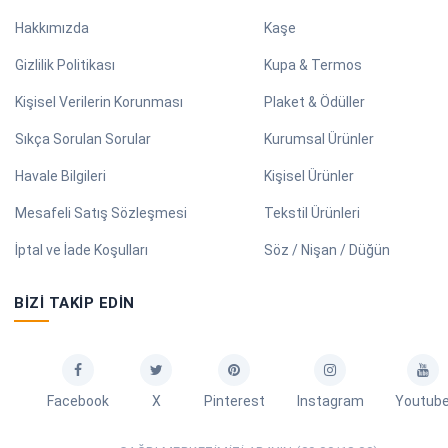
Hakkımızda
Kaşe
Gizlilik Politikası
Kupa & Termos
Kişisel Verilerin Korunması
Plaket & Ödüller
Sıkça Sorulan Sorular
Kurumsal Ürünler
Havale Bilgileri
Kişisel Ürünler
Mesafeli Satış Sözleşmesi
Tekstil Ürünleri
İptal ve İade Koşulları
Söz / Nişan / Düğün
BIZI TAKIP EDIN
Facebook
X
Pinterest
Instagram
Youtub