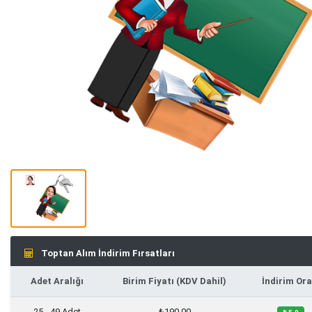
Toptan Alım İndirim Fırsatları
Adet Aralığı
Birim Fiyatı (KDV Dahil)
İndirim Ora
25 - 49 Adet
₺190,00