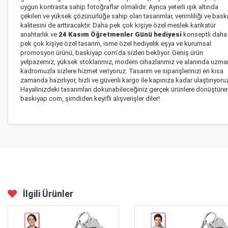
uygun kontrasta sahip fotoğraflar olmalıdır. Ayrıca yeterli ışık altında
çekilen ve yüksek çözünürlüğe sahip olan tasarımlar, verimliliği ve bask
kalitesini de arttıracaktır. Daha pek çok kişiye özel meslek karikatür
anahtarlık ve
24 Kasım Öğretmenler Günü hediyesi
konseptli daha
pek çok kişiye özel tasarım, isme özel hediyelik eşya ve kurumsal
promosyon ürünü, baskiyap.com’da sizleri bekliyor. Geniş ürün
yelpazemiz, yüksek stoklarımız, modern cihazlarımız ve alanında uzma
kadromuzla sizlere hizmet veriyoruz. Tasarım ve siparişlerinizi en kısa
zamanda hazırlıyor, hızlı ve güvenli kargo ile kapınıza kadar ulaştırıyoru
Hayalinizdeki tasarımları dokunabileceğiniz gerçek ürünlere dönüştüre
baskiyap.com, şimdiden keyifli alışverişler diler!
İlgili Ürünler