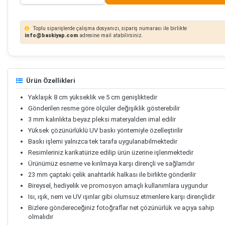
Toplu siparişlerde çalışma dosyanızı, sipariş numarası ile birlikte
info@baskiyap.com
adresine mail atabilirsiniz.
Ürün Özellikleri
Yaklaşık 8 cm yükseklik ve 5 cm genişliktedir
Gönderilen resme göre ölçüler değişiklik gösterebilir
3 mm kalınlıkta beyaz pleksi materyalden imal edilir
Yüksek çözünürlüklü UV baskı yöntemiyle özelleştirilir
Baskı işlemi yalnızca tek tarafa uygulanabilmektedir
Resimleriniz karikatürize edilip ürün üzerine işlenmektedir
Ürünümüz esneme ve kırılmaya karşı dirençli ve sağlamdır
23 mm çaptaki çelik anahtarlık halkası ile birlikte gönderilir
Bireysel, hediyelik ve promosyon amaçlı kullanımlara uygundur
Isı, ışık, nem ve UV ışınlar gibi olumsuz etmenlere karşı dirençlidir
Bizlere göndereceğiniz fotoğraflar net çözünürlük ve açıya sahip
olmalıdır