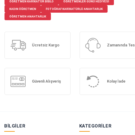
ÖĞRETMEN KARIKATÜR BIBLO
ÖĞRETMENLER GÜNÜ HEDIYESI
KADIN ÖĞRETMEN
FOTOĞRAF KARIKATÜRLÜ ANAHTARLIK
ÖĞRETMEN ANAHTARLIK
Ücretsiz Kargo
Zamanında Tes
Güvenli Alışveriş
Kolay İade
BILGILER
KATEGORILER