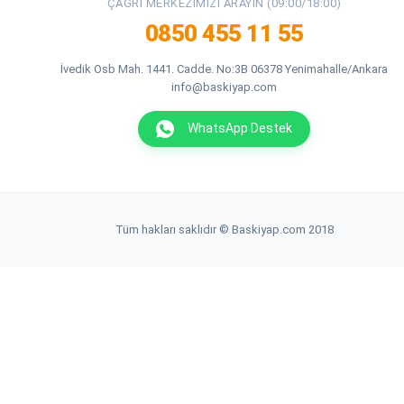
ÇAĞRI MERKEZIMIZI ARAYIN (09:00/18:00)
0850 455 11 55
İvedik Osb Mah. 1441. Cadde. No:3B 06378 Yenimahalle/Ankara
info@baskiyap.com
WhatsApp Destek
Tüm hakları saklıdır © Baskiyap.com 2018