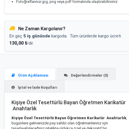
Fotoğraflarınızı jpg, png veya pdf formatında ulaştırabilirsiniz
Ne Zaman Kargolanır?
En geç
5 iş gününde
kargoda.
Tüm ürünlerde kargo ücreti
130,00 ₺
'dir.
Ürün Açıklaması
Değerlendirmeler (0)
İptal ve İade Koşulları
Kişiye Özel Tesettürlü Bayan Öğretmen Karikatür
Anahtarlık
Kişiye Özel Tesettürlü Bayan Öğretmen Karikatür Anahtarlık
,
bugünlere gelmenizde pay sahibi olan öğretmenleriniz için
tasarlayabileceğiniz nitelikte oldukça özel ve dekoratif bir