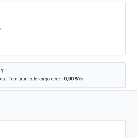
cm
r?
0,00 ₺
da.
Tüm ürünlerde kargo ücreti
'dir.