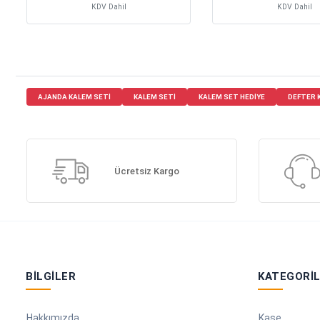
KDV Dahil
KDV Dahil
AJANDA KALEM SETI
KALEM SETI
KALEM SET HEDIYE
DEFTER 
Ücretsiz Kargo
BILGILER
KATEGORI
Hakkımızda
Kaşe