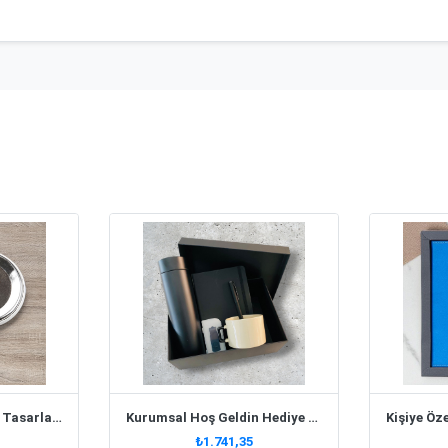
Buton Rozet - Kendin Tasarla 55 Mm
Kurumsal Hoş Geldin Hediye Seti
₺1.741,35