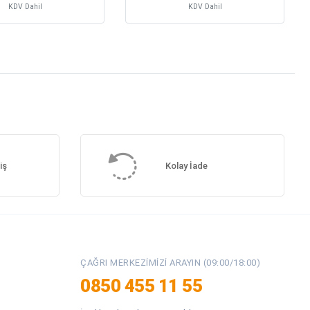
KDV Dahil
KDV Dahil
iş
Kolay İade
ÇAĞRI MERKEZIMIZI ARAYIN (09:00/18:00)
0850 455 11 55