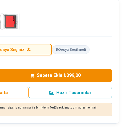
osya Seçiniz
Dosya Seçilmedi
Sepete Ekle ₺399,00
arla
Hazır Tasarımlar
nızı, sipariş numarası ile birlikte
info@baskiyap.com
adresine mail