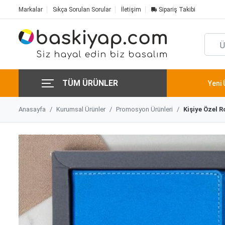
Markalar
Sıkça Sorulan Sorular
İletişim
Sipariş Takibi
TÜM ÜRÜNLER
Yeni 
Anasayfa
Kurumsal Ürünler
Promosyon Ürünleri
Kişiye Özel R