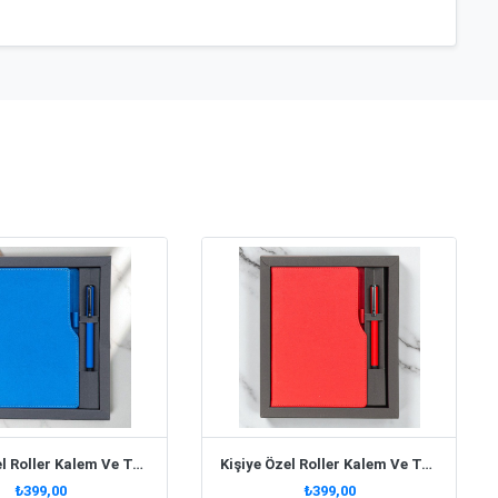
Kişiye Özel Roller Kalem Ve Termo Deri Defter Kutulu Set - Lacivert
Kişiye Özel Roller Kalem Ve Termo Deri Defter Kutulu Set - Kırmızı
₺399,00
₺399,00