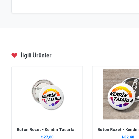
İlgili Ürünler
Buton Rozet - Kendin Tasarla 44 Mm
₺27,60
₺32,40