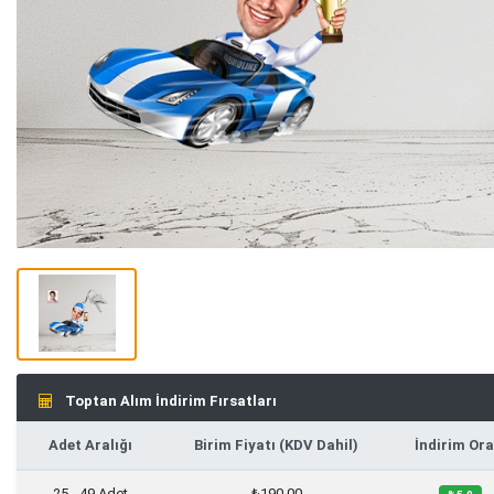
Toptan Alım İndirim Fırsatları
Adet Aralığı
Birim Fiyatı (KDV Dahil)
İndirim Ora
25 - 49 Adet
₺190,00