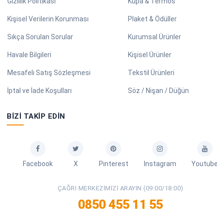
Gizlilik Politikası
Kupa & Termos
Kişisel Verilerin Korunması
Plaket & Ödüller
Sıkça Sorulan Sorular
Kurumsal Ürünler
Havale Bilgileri
Kişisel Ürünler
Mesafeli Satış Sözleşmesi
Tekstil Ürünleri
İptal ve İade Koşulları
Söz / Nişan / Düğün
BIZI TAKIP EDIN
Facebook
X
Pinterest
Instagram
Youtub
ÇAĞRI MERKEZIMIZI ARAYIN (09:00/18:00)
0850 455 11 55