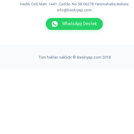
İvedik Osb Mah. 1441. Cadde. No:3B 06378 Yenimahalle/Ankara
info@baskiyap.com
WhatsApp Destek
Tüm hakları saklıdır © Baskiyap.com 2018