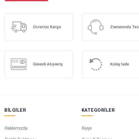
Ücretsiz Kargo
Zamanında Tes
Güvenli Alışveriş
Kolay İade
BILGILER
KATEGORILER
Hakkımızda
Kaşe