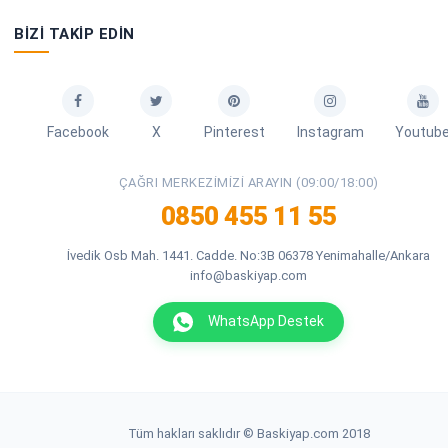
BIZI TAKIP EDIN
Facebook
X
Pinterest
Instagram
Youtub
ÇAĞRI MERKEZIMIZI ARAYIN (09:00/18:00)
0850 455 11 55
İvedik Osb Mah. 1441. Cadde. No:3B 06378 Yenimahalle/Ankara
info@baskiyap.com
WhatsApp Destek
Tüm hakları saklıdır © Baskiyap.com 2018