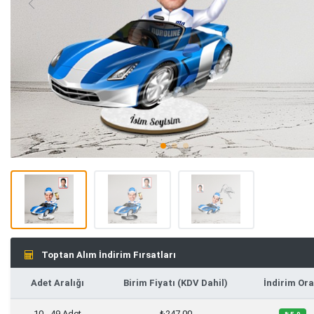
Toptan Alım İndirim Fırsatları
Adet Aralığı
Birim Fiyatı (KDV Dahil)
İndirim Ora
10 - 49 Adet
₺247,00