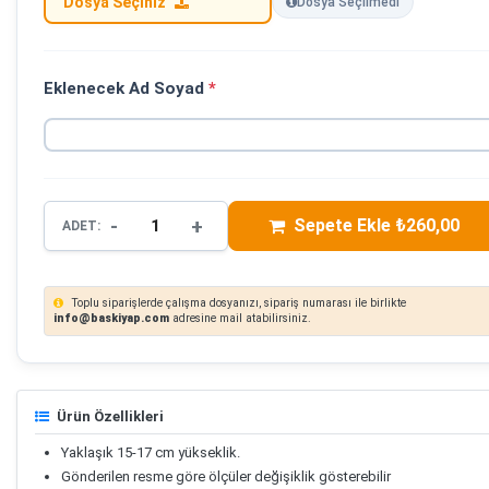
Dosya Seçiniz
Dosya Seçilmedi
Eklenecek Ad Soyad
*
-
+
Sepete Ekle ₺260,00
ADET:
Toplu siparişlerde çalışma dosyanızı, sipariş numarası ile birlikte
info@baskiyap.com
adresine mail atabilirsiniz.
Ürün Özellikleri
Yaklaşık 15-17 cm yükseklik.
Gönderilen resme göre ölçüler değişiklik gösterebilir