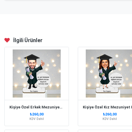
İlgili Ürünler
Kişiye Özel Erkek Mezuniyet Karikatürlü Biblo- Model 1
₺260,00
₺260,00
KDV Dahil
KDV Dahil