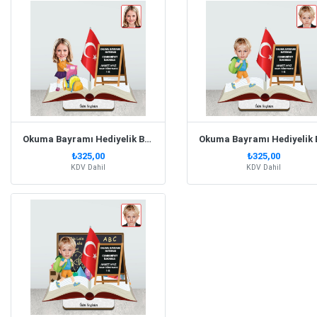
Okuma Bayramı Hediyelik Biblo Kız Model 2
₺325,00
₺325,00
KDV Dahil
KDV Dahil