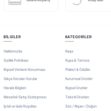
Güvenli Alışveriş
Kolay İade
BILGILER
KATEGORILER
Hakkımızda
Kaşe
Gizlilik Politikası
Kupa & Termos
Kişisel Verilerin Korunması
Plaket & Ödüller
Sıkça Sorulan Sorular
Kurumsal Ürünler
Havale Bilgileri
Kişisel Ürünler
Mesafeli Satış Sözleşmesi
Tekstil Ürünleri
İptal ve İade Koşulları
Söz / Nişan / Düğün