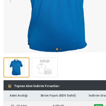
Toptan Alım İndirim Fırsatları
Adet Aralığı
Birim Fiyatı (KDV Dahil)
İndirim Ora
10 - 19 Adet
₺456,00