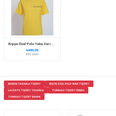
Kişiye Özel Polo Yaka Sarı Tişört
₺480,00
KDV Dahil
KENDIN TASARLA TIŞÖRT
KIŞIYE ÖZEL POLO YAKA TIŞÖRT
LACOSTE TIŞÖRT TASARLA
TURKUAZ TIŞÖRT ERKEK
TURKUAZ TIŞÖRT BAYAN