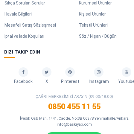
Sıkça Sorulan Sorular
Kurumsal Ürünler
Havale Bilgileri
Kişisel Ürünler
Mesafeli Satış Sözleşmesi
Tekstil Ürünleri
İptal ve İade Koşulları
Söz / Nişan / Düğün
BIZI TAKIP EDIN
Facebook
X
Pinterest
Instagram
Youtub
ÇAĞRI MERKEZIMIZI ARAYIN (09:00/18:00)
0850 455 11 55
İvedik Osb Mah. 1441. Cadde. No:3B 06378 Yenimahalle/Ankara
info@baskiyap.com