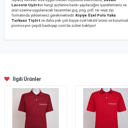
Lacoste tişört
ün hangi yüzlerine baskı yapılacağını işaretlemeniz ve
ürün üzerine uygulanacak tasarımları jpg, png, pdf, rar veya zip
formatında yüklemeniz gerekmektedir.
Kişiye Özel Polo Yaka
Turkuaz Tişört
ve daha pek çok kişiye özel tekstil ürünü ve kurumsal
promosyon çeşidi baskiyap.com’da sizleri bekliyor!
İlgili Ürünler