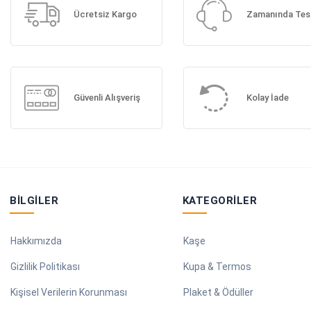
Ücretsiz Kargo
Zamanında Tes
Güvenli Alışveriş
Kolay İade
BILGILER
KATEGORILER
Hakkımızda
Kaşe
Gizlilik Politikası
Kupa & Termos
Kişisel Verilerin Korunması
Plaket & Ödüller