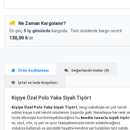
Ne Zaman Kargolanır?
En geç
5 iş gününde
kargoda.
Tüm ürünlerde kargo ücreti
130,00 ₺
'dir.
Ürün Açıklaması
Değerlendirmeler (0)
İptal ve İade Koşulları
Kişiye Özel Polo Yaka Siyah Tişört
Kişiye Özel Polo Yaka Siyah Tişört
, rengi sebebiyle en çok tercih
edilen kişiye özel tekstil ürünlerinin başında gelir. Neredeyse her renk v
türde elbiseyle kombinleyebileceğiniz bu
kendin tasarla siyah tişör
ev, okul, ofis, iş yeri ve spor faaliyetlerinizde tercih edebileceğiniz
oldukça kullanışlı ve gündelik hayatta kendine yer bulabilen tarz sahibi