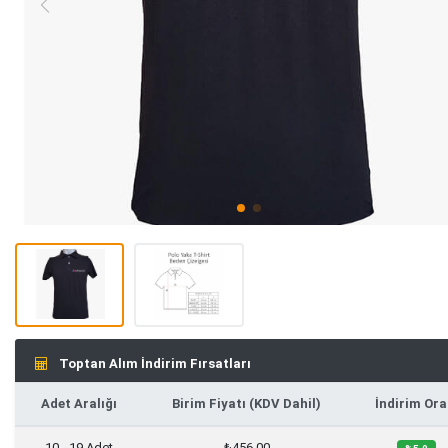
Toptan Alım İndirim Fırsatları
Adet Aralığı
Birim Fiyatı (KDV Dahil)
İndirim Ora
10 - 19 Adet
₺456,00