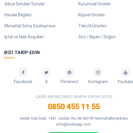
Sıkça Sorulan Sorular
Kurumsal Ürünler
Havale Bilgileri
Kişisel Ürünler
Mesafeli Satış Sözleşmesi
Tekstil Ürünleri
İptal ve İade Koşulları
Söz / Nişan / Düğün
BIZI TAKIP EDIN
Facebook
X
Pinterest
Instagram
Youtub
ÇAĞRI MERKEZIMIZI ARAYIN (09:00/18:00)
0850 455 11 55
İvedik Osb Mah. 1441. Cadde. No:3B 06378 Yenimahalle/Ankara
info@baskiyap.com