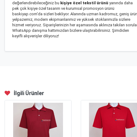
değerlendirebileceğiniz bu
kişiye özel tekstil ürünü
yanında daha
pek çok kişiye özel tasarım ve kurumsal promosyon ürünü
baskiyap.com’da sizleri bekliyor. Alanında uzman kadromuz, geniş ürü
yelpazemiz, modern ekipmanlarımız ve yüksek stoklarımızla sizlere
hizmet veriyoruz. Siparişlerinizin her aşamasında aklınıza takılan sorula
WhatsApp danışma hattımızdan bizlere ulaştırabilirsiniz. Şimdiden
keyifli alışverişler diliyoruz!
İlgili Ürünler