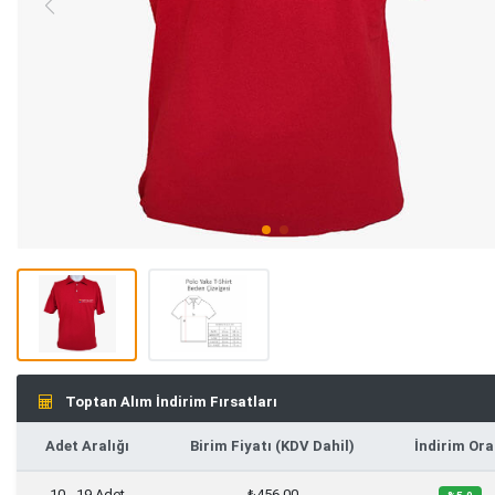
Toptan Alım İndirim Fırsatları
Adet Aralığı
Birim Fiyatı (KDV Dahil)
İndirim Ora
10 - 19 Adet
₺456,00