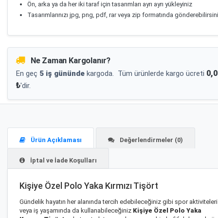
Ön, arka ya da her iki taraf için tasarımları ayrı ayrı yükleyiniz
Tasarımlarınızı jpg, png, pdf, rar veya zip formatında gönderebilirsin
Ne Zaman Kargolanır?
0,0
En geç
5 iş gününde
kargoda.
Tüm ürünlerde kargo ücreti
₺
'dir.
Ürün Açıklaması
Değerlendirmeler (0)
İptal ve İade Koşulları
Kişiye Özel Polo Yaka Kırmızı Tişört
Gündelik hayatın her alanında tercih edebileceğiniz gibi spor aktiviteleri
veya iş yaşamında da kullanabileceğiniz
Kişiye Özel Polo Yaka