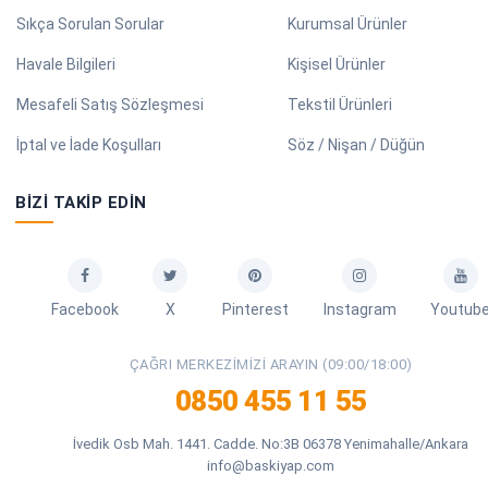
Sıkça Sorulan Sorular
Kurumsal Ürünler
Havale Bilgileri
Kişisel Ürünler
Mesafeli Satış Sözleşmesi
Tekstil Ürünleri
İptal ve İade Koşulları
Söz / Nişan / Düğün
BIZI TAKIP EDIN
Facebook
X
Pinterest
Instagram
Youtub
ÇAĞRI MERKEZIMIZI ARAYIN (09:00/18:00)
0850 455 11 55
İvedik Osb Mah. 1441. Cadde. No:3B 06378 Yenimahalle/Ankara
info@baskiyap.com