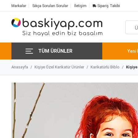
Markalar
Sıkça Sorulan Sorular
İletişim
Sipariş Takibi
TÜM ÜRÜNLER
Yeni 
Anasayfa
Kişiye Özel Karikatür Ürünler
Karikatürlü Biblo
Kişiye