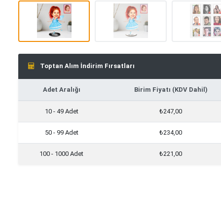
Toptan Alım İndirim Fırsatları
Adet Aralığı
Birim Fiyatı (KDV Dahil)
10 - 49 Adet
₺247,00
50 - 99 Adet
₺234,00
100 - 1000 Adet
₺221,00