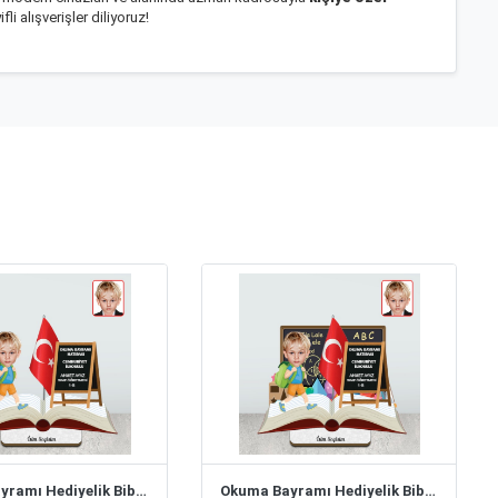
 alışverişler diliyoruz!
Okuma Bayramı Hediyelik Biblo Erkek Model 2
Okuma Bayramı Hediyelik Biblo Erkek Model 1