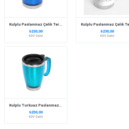
Kulplu Paslanmaz Çelik Termos Kupa 330 Ml – Lacivert
₺230,00
₺230,00
KDV Dahil
KDV Dahil
Kulplu Turkuaz Paslanmaz Çelik Termos Kupa – 415 Ml
₺250,00
KDV Dahil