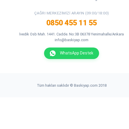
ÇAĞRI MERKEZIMIZI ARAYIN (09:00/18:00)
0850 455 11 55
İvedik Osb Mah. 1441. Cadde. No:3B 06378 Yenimahalle/Ankara
info@baskiyap.com
WhatsApp Destek
Tüm hakları saklıdır © Baskiyap.com 2018