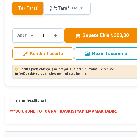
Tek Taraf
Çift Taraf
(+₺40,00)
-
+
Sepete Ekle ₺300,00
ADET:
Kendin Tasarla
Hazır Tasarımlar
Toplu siparişlerde çalışma dosyanızı, sipariş numarası ile birlikte
info@baskiyap.com
adresine mail atabilirsiniz.
Ürün Özellikleri
***BU ÜRÜNE FOTOĞRAF BASKISI YAPILMAMAKTADIR.