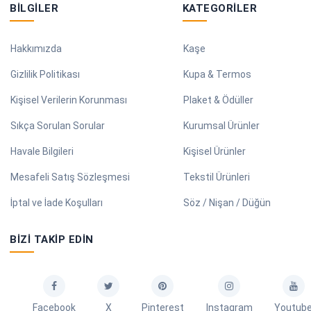
BILGILER
KATEGORILER
Hakkımızda
Kaşe
Gizlilik Politikası
Kupa & Termos
Kişisel Verilerin Korunması
Plaket & Ödüller
Sıkça Sorulan Sorular
Kurumsal Ürünler
Havale Bilgileri
Kişisel Ürünler
Mesafeli Satış Sözleşmesi
Tekstil Ürünleri
İptal ve İade Koşulları
Söz / Nişan / Düğün
BIZI TAKIP EDIN
Facebook
X
Pinterest
Instagram
Youtub