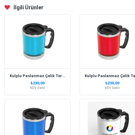
İlgili Ürünler
Kulplu Paslanmaz Çelik Termos Kupa 330 Ml – Turkuaz
₺230,00
₺230,00
KDV Dahil
KDV Dahil