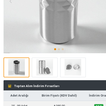
Toptan Alım İndirim Fırsatları
Adet Aralığı
Birim Fiyatı (KDV Dahil)
İndirim Ora
25 - 99 Adet
₺285,00