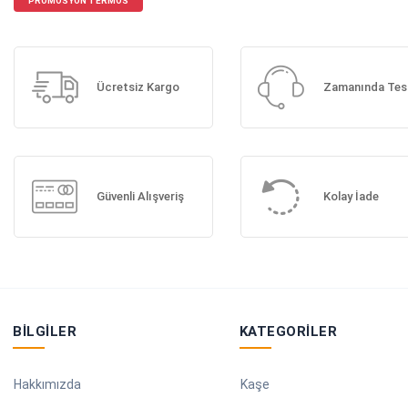
PROMOSYON TERMOS
Ücretsiz Kargo
Zamanında Tes
Güvenli Alışveriş
Kolay İade
BILGILER
KATEGORILER
Hakkımızda
Kaşe