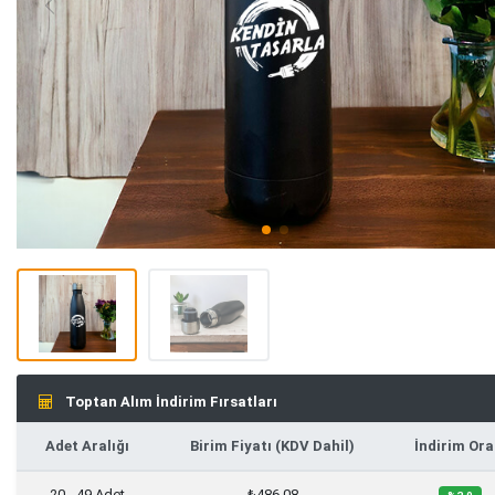
Toptan Alım İndirim Fırsatları
Adet Aralığı
Birim Fiyatı (KDV Dahil)
İndirim Ora
20 - 49 Adet
₺486,08