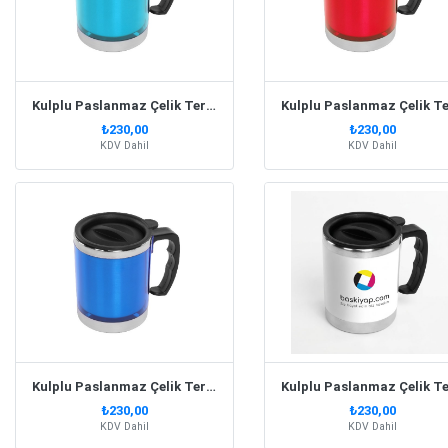
Kulplu Paslanmaz Çelik Termos Kupa 330 Ml – Turkuaz
₺230,00
₺230,00
KDV Dahil
KDV Dahil
Kulplu Paslanmaz Çelik Termos Kupa 330 Ml – Lacivert
₺230,00
₺230,00
KDV Dahil
KDV Dahil