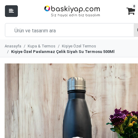
0
Anasayfa
Kupa & Termos
Kişiye Özel Termos
Kişiye Özel Paslanmaz Çelik Siyah Su Termosu 500Ml