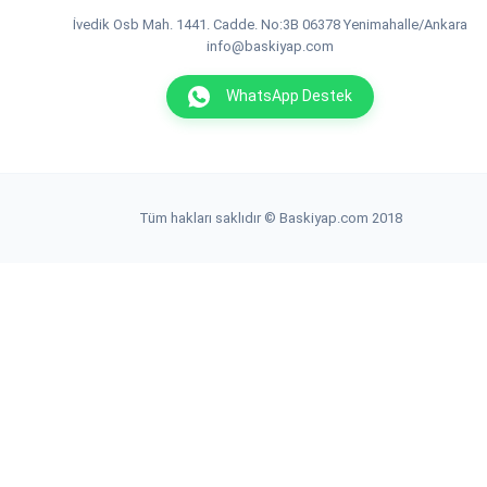
İvedik Osb Mah. 1441. Cadde. No:3B 06378 Yenimahalle/Ankara
info@baskiyap.com
WhatsApp Destek
Tüm hakları saklıdır © Baskiyap.com 2018