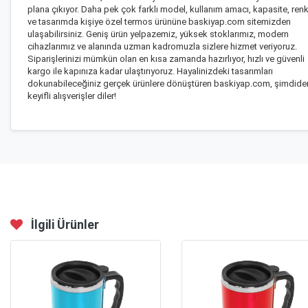
plana çıkıyor. Daha pek çok farklı model, kullanım amacı, kapasite, ren
ve tasarımda kişiye özel termos ürününe baskiyap.com sitemizden
ulaşabilirsiniz. Geniş ürün yelpazemiz, yüksek stoklarımız, modern
cihazlarımız ve alanında uzman kadromuzla sizlere hizmet veriyoruz.
Siparişlerinizi mümkün olan en kısa zamanda hazırlıyor, hızlı ve güvenli
kargo ile kapınıza kadar ulaştırıyoruz. Hayalinizdeki tasarımları
dokunabileceğiniz gerçek ürünlere dönüştüren baskiyap.com, şimdide
keyifli alışverişler diler!
İlgili Ürünler