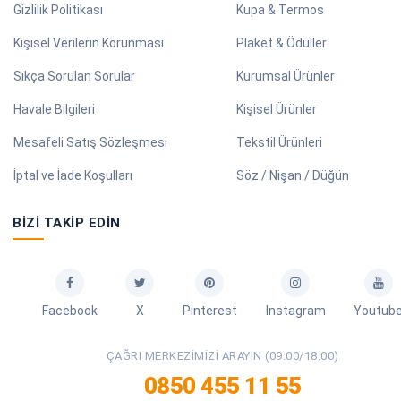
Gizlilik Politikası
Kupa & Termos
Kişisel Verilerin Korunması
Plaket & Ödüller
Sıkça Sorulan Sorular
Kurumsal Ürünler
Havale Bilgileri
Kişisel Ürünler
Mesafeli Satış Sözleşmesi
Tekstil Ürünleri
İptal ve İade Koşulları
Söz / Nişan / Düğün
BIZI TAKIP EDIN
Facebook
X
Pinterest
Instagram
Youtub
ÇAĞRI MERKEZIMIZI ARAYIN (09:00/18:00)
0850 455 11 55