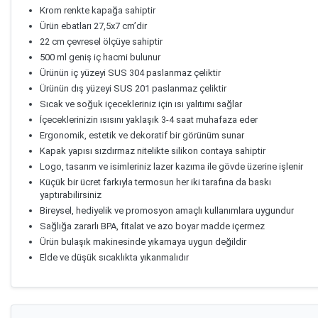
Krom renkte kapağa sahiptir
Ürün ebatları 27,5x7 cm’dir
22 cm çevresel ölçüye sahiptir
500 ml geniş iç hacmi bulunur
Ürünün iç yüzeyi SUS 304 paslanmaz çeliktir
Ürünün dış yüzeyi SUS 201 paslanmaz çeliktir
Sıcak ve soğuk içecekleriniz için ısı yalıtımı sağlar
İçeceklerinizin ısısını yaklaşık 3-4 saat muhafaza eder
Ergonomik, estetik ve dekoratif bir görünüm sunar
Kapak yapısı sızdırmaz nitelikte silikon contaya sahiptir
Logo, tasarım ve isimleriniz lazer kazıma ile gövde üzerine işlenir
Küçük bir ücret farkıyla termosun her iki tarafına da baskı
yaptırabilirsiniz
Bireysel, hediyelik ve promosyon amaçlı kullanımlara uygundur
Sağlığa zararlı BPA, fitalat ve azo boyar madde içermez
Ürün bulaşık makinesinde yıkamaya uygun değildir
Elde ve düşük sıcaklıkta yıkanmalıdır