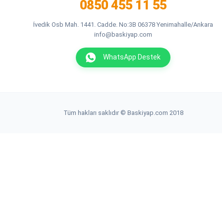
0850 455 11 55
İvedik Osb Mah. 1441. Cadde. No:3B 06378 Yenimahalle/Ankara
info@baskiyap.com
WhatsApp Destek
Tüm hakları saklıdır © Baskiyap.com 2018