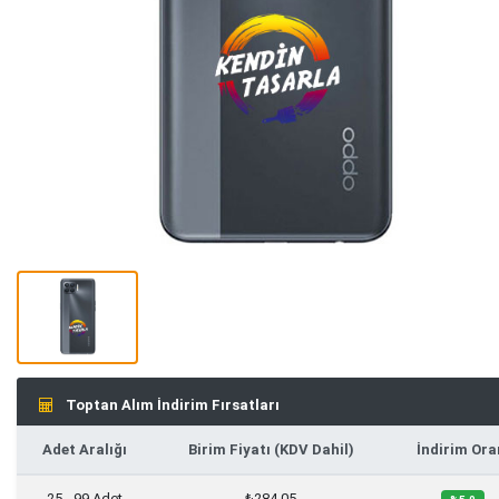
Toptan Alım İndirim Fırsatları
Adet Aralığı
Birim Fiyatı (KDV Dahil)
İndirim Ora
25 - 99 Adet
₺284,05