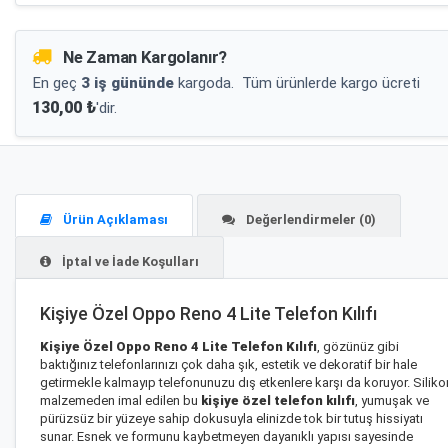
Ne Zaman Kargolanır?
En geç
3 iş gününde
kargoda.
Tüm ürünlerde kargo ücreti
130,00 ₺
'dir.
Ürün Açıklaması
Değerlendirmeler (0)
İptal ve İade Koşulları
Kişiye Özel Oppo Reno 4 Lite Telefon Kılıfı
Kişiye Özel Oppo Reno 4 Lite Telefon Kılıfı
, gözünüz gibi
baktığınız telefonlarınızı çok daha şık, estetik ve dekoratif bir hale
getirmekle kalmayıp telefonunuzu dış etkenlere karşı da koruyor. Siliko
malzemeden imal edilen bu
kişiye özel telefon kılıfı
, yumuşak ve
pürüzsüz bir yüzeye sahip dokusuyla elinizde tok bir tutuş hissiyatı
sunar. Esnek ve formunu kaybetmeyen dayanıklı yapısı sayesinde