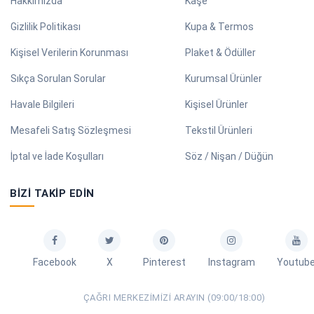
Hakkımızda
Kaşe
Gizlilik Politikası
Kupa & Termos
Kişisel Verilerin Korunması
Plaket & Ödüller
Sıkça Sorulan Sorular
Kurumsal Ürünler
Havale Bilgileri
Kişisel Ürünler
Mesafeli Satış Sözleşmesi
Tekstil Ürünleri
İptal ve İade Koşulları
Söz / Nişan / Düğün
BIZI TAKIP EDIN
Facebook
X
Pinterest
Instagram
Youtub
ÇAĞRI MERKEZIMIZI ARAYIN (09:00/18:00)