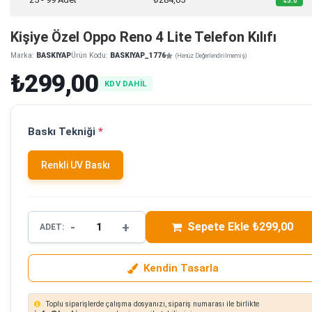
%5.0
Kişiye Özel Oppo Reno 4 Lite Telefon Kılıfı
Marka:
BASKIYAP
Ürün Kodu:
BASKIYAP_1776
(Henüz Değerlendirilmemiş)
₺299,00
KDV DAHİL
Baskı Tekniği
*
Renkli UV Baskı
-
+
Sepete Ekle ₺299,00
ADET:
Kendin Tasarla
Toplu siparişlerde çalışma dosyanızı, sipariş numarası ile birlikte