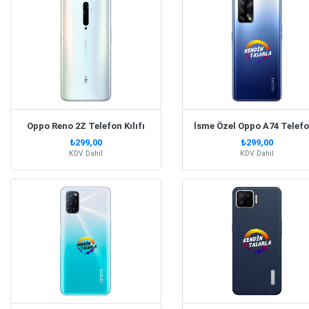
Oppo Reno 2Z Telefon Kılıfı
İ
₺299,00
₺299,00
KDV Dahil
KDV Dahil