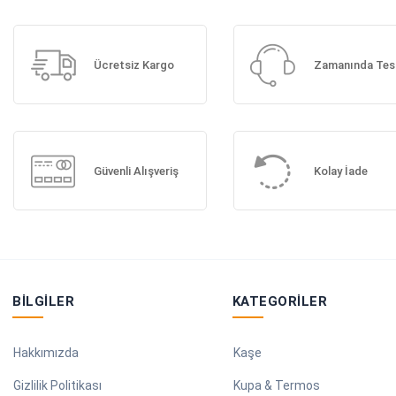
Ücretsiz Kargo
Zamanında Tes
Güvenli Alışveriş
Kolay İade
BILGILER
KATEGORILER
Hakkımızda
Kaşe
Gizlilik Politikası
Kupa & Termos