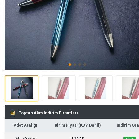
Toptan Alım İndirim Fırsatları
Adet Aralığı
Birim Fiyatı (KDV Dahil)
İndirim Ora
25 - 49 Adet
₺33,25