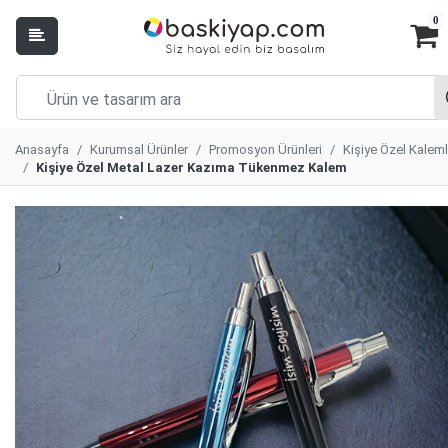
0
Anasayfa
Kurumsal Ürünler
Promosyon Ürünleri
Kişiye Özel Kaleml
Kişiye Özel Metal Lazer Kazıma Tükenmez Kalem