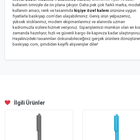
kullanım ömrüyle de ön plana çıkıyor. Daha pek çok farklı marka, model
kullanım amacı, renk ve tasarımda
kişiye özel kalem
ürününe uygun
fiyatlarla baskiyap.com’dan ulaşabilirsiniz. Geniş ürün yelpazemiz,
yüksek stoklarımız, modern ekipmanlarımız ve alanında uzman
kadromuzla sizlere hizmet veriyoruz. Siparişlerinizi mümkün olan en kı
zamanda hazırlıyor, hızlı ve güvenli kargo ile kapınıza kadar ulaştırıyoru
Hayalinizdeki tasarımları dokunabileceğiniz gerçek ürünlere dönüştüre
baskiyap.com, şimdiden keyifli alışverişler diler!
İlgili Ürünler