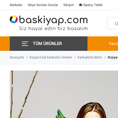
Markalar
Sıkça Sorulan Sorular
İletişim
Sipariş Takibi
TÜM ÜRÜNLER
Yeni 
Anasayfa
Kişiye Özel Karikatür Ürünler
Karikatürlü Biblo
Kişiye