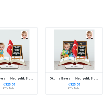
Okuma Bayramı Hediyelik Biblo Erkek Model 2
Okuma Bayramı Hediyelik Biblo Erkek Model 1
₺325,00
₺325,00
KDV Dahil
KDV Dahil