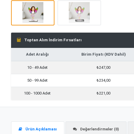
Toptan Alım İndirim Fırsatları
Adet Aralığı
Birim Fiyatı (KDV Dahil)
10 - 49 Adet
₺247,00
50 - 99 Adet
₺234,00
100 - 1000 Adet
₺221,00
Ürün Açıklaması
Değerlendirmeler (0)