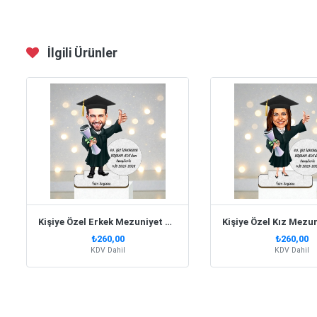
İlgili Ürünler
Kişiye Özel Erkek Mezuniyet Karikatürlü Biblo- Model 1
₺260,00
₺260,00
KDV Dahil
KDV Dahil