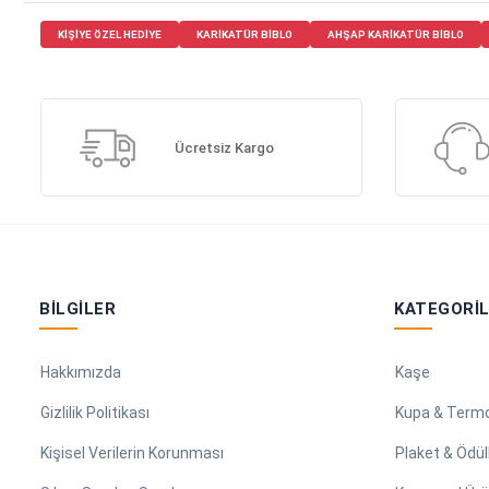
KIŞIYE ÖZEL HEDIYE
KARIKATÜR BIBLO
AHŞAP KARIKATÜR BIBLO
Ücretsiz Kargo
BILGILER
KATEGORI
Hakkımızda
Kaşe
Gizlilik Politikası
Kupa & Term
Kişisel Verilerin Korunması
Plaket & Ödül