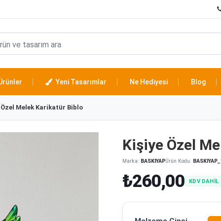
Ürünler
Yeni Tasarımlar
Ne Hediyesi
Blog
 Özel Melek Karikatür Biblo
Kişiye Özel Me
Marka:
BASKIYAP
Ürün Kodu:
BASKIYAP_
₺260,00
KDV DAHİL