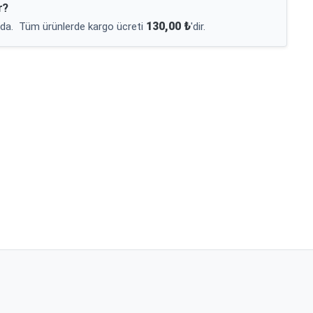
r?
130,00 ₺
da.
Tüm ürünlerde kargo ücreti
'dir.