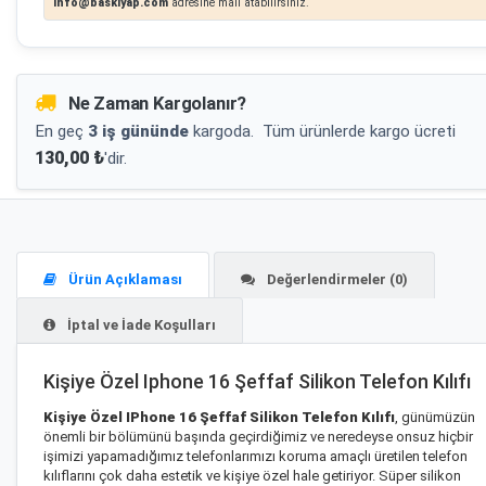
info@baskiyap.com
adresine mail atabilirsiniz.
Ne Zaman Kargolanır?
En geç
3 iş gününde
kargoda.
Tüm ürünlerde kargo ücreti
130,00 ₺
'dir.
Ürün Açıklaması
Değerlendirmeler (0)
İptal ve İade Koşulları
Kişiye Özel Iphone 16 Şeffaf Silikon Telefon Kılıfı
Kişiye Özel IPhone 16 Şeffaf Silikon Telefon Kılıfı
, günümüzün
önemli bir bölümünü başında geçirdiğimiz ve neredeyse onsuz hiçbir
işimizi yapamadığımız telefonlarımızı koruma amaçlı üretilen telefon
kılıflarını çok daha estetik ve kişiye özel hale getiriyor. Süper silikon