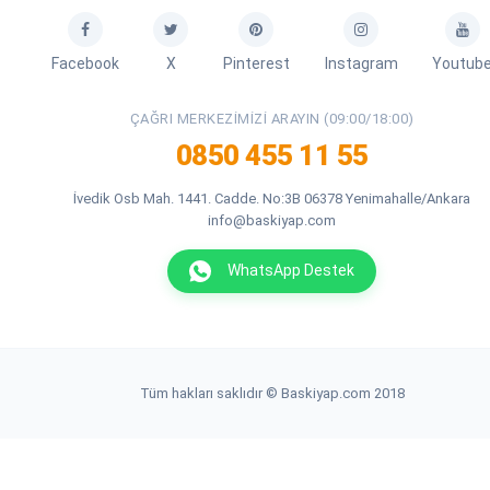
Facebook
X
Pinterest
Instagram
Youtub
ÇAĞRI MERKEZIMIZI ARAYIN (09:00/18:00)
0850 455 11 55
İvedik Osb Mah. 1441. Cadde. No:3B 06378 Yenimahalle/Ankara
info@baskiyap.com
WhatsApp Destek
Tüm hakları saklıdır © Baskiyap.com 2018