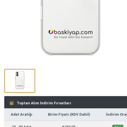
Toptan Alım İndirim Fırsatları
Adet Aralığı
Birim Fiyatı (KDV Dahil)
İndirim Ora
25 - 99 Adet
₺284,05