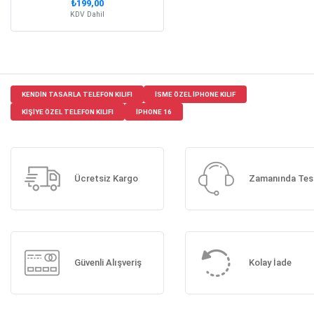
₺199,00
KDV Dahil
KENDIN TASARLA TELEFON KILIFI
ISME ÖZEL IPHONE KILIF
KIŞIYE ÖZEL TELEFON KILIFI
IPHONE 16
Ücretsiz Kargo
Zamanında Tes
Güvenli Alışveriş
Kolay İade