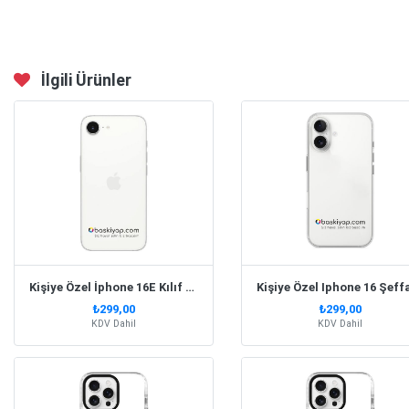
İlgili Ürünler
Kişiye Özel İphone 16E Kılıf Süper Silikon Kapak
₺299,00
₺299,00
KDV Dahil
KDV Dahil