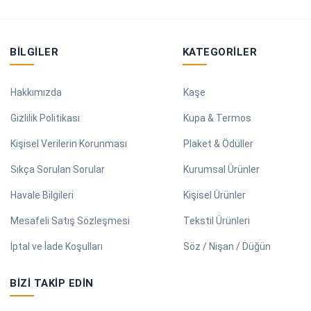
BILGILER
KATEGORILER
Hakkımızda
Kaşe
Gizlilik Politikası
Kupa & Termos
Kişisel Verilerin Korunması
Plaket & Ödüller
Sıkça Sorulan Sorular
Kurumsal Ürünler
Havale Bilgileri
Kişisel Ürünler
Mesafeli Satış Sözleşmesi
Tekstil Ürünleri
İptal ve İade Koşulları
Söz / Nişan / Düğün
BIZI TAKIP EDIN