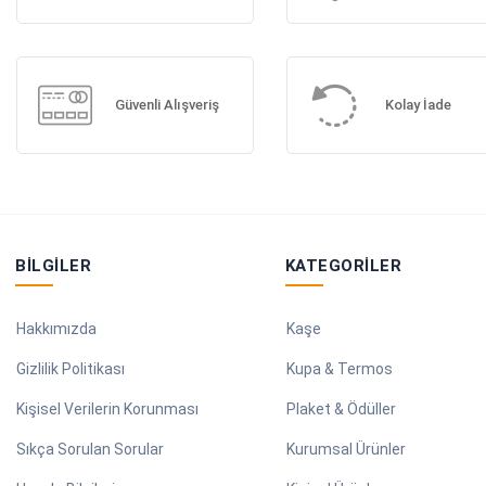
Güvenli Alışveriş
Kolay İade
BILGILER
KATEGORILER
Hakkımızda
Kaşe
Gizlilik Politikası
Kupa & Termos
Kişisel Verilerin Korunması
Plaket & Ödüller
Sıkça Sorulan Sorular
Kurumsal Ürünler