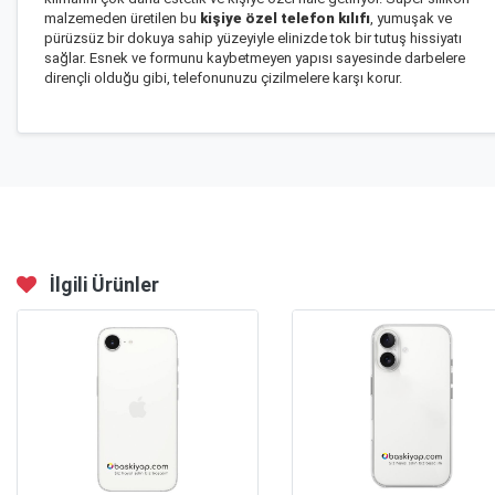
malzemeden üretilen bu
kişiye özel telefon kılıfı
, yumuşak ve
pürüzsüz bir dokuya sahip yüzeyiyle elinizde tok bir tutuş hissiyatı
sağlar. Esnek ve formunu kaybetmeyen yapısı sayesinde darbelere
dirençli olduğu gibi, telefonunuzu çizilmelere karşı korur.
İlgili Ürünler