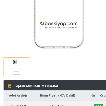
Toptan Alım İndirim Fırsatları
Adet Aralığı
Birim Fiyatı (KDV Dahil)
İndirim Ora
25 - 99 Adet
₺284,05