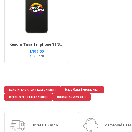
Kendin Tasarla Iphone 11 Siyah Kılıf
₺199,00
KDV Dahil
KENDIN TASARLA TELEFON KILIFI
ISME ÖZEL IPHONE KILIF
KIŞIYE ÖZEL TELEFON KILIFI
IPHONE 16 PRO KILIF
Ücretsiz Kargo
Zamanında Tes