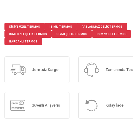
KIŞIYE ÖZEL TERMOS
ISIMLI TERMOS
PASLANMAZ ÇELIK TERMOS
ISME ÖZEL ÇELIK TERMOS
SIYAH ÇELIK TERMOS
ISIM YAZILI TERMOS
BARDAKLI TERMOS
Ücretsiz Kargo
Zamanında Tes
Güvenli Alışveriş
Kolay İade