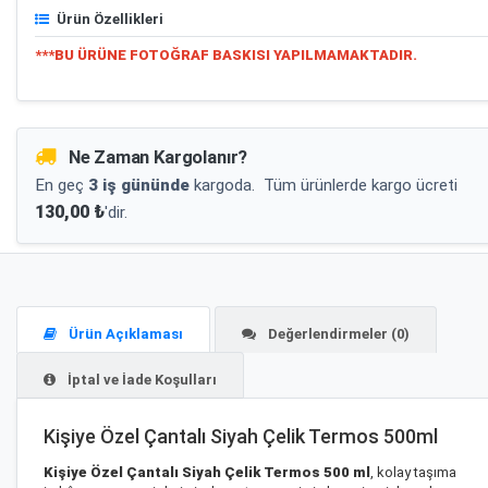
Ürün Özellikleri
***BU ÜRÜNE FOTOĞRAF BASKISI YAPILMAMAKTADIR.
Ne Zaman Kargolanır?
En geç
3 iş gününde
kargoda.
Tüm ürünlerde kargo ücreti
130,00 ₺
'dir.
Ürün Açıklaması
Değerlendirmeler (0)
İptal ve İade Koşulları
Kişiye Özel Çantalı Siyah Çelik Termos 500ml
Kişiye Özel Çantalı Siyah Çelik Termos 500 ml
, kolay taşıma