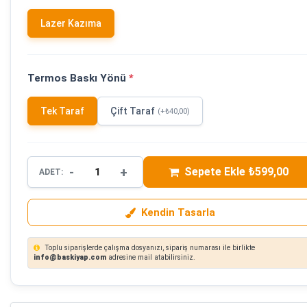
Lazer Kazıma
Termos Baskı Yönü
*
Tek Taraf
Çift Taraf
(+₺40,00)
-
+
Sepete Ekle ₺599,00
ADET:
Kendin Tasarla
Toplu siparişlerde çalışma dosyanızı, sipariş numarası ile birlikte
info@baskiyap.com
adresine mail atabilirsiniz.