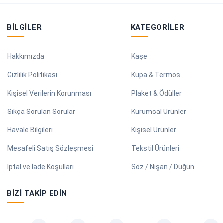
BILGILER
KATEGORILER
Hakkımızda
Kaşe
Gizlilik Politikası
Kupa & Termos
Kişisel Verilerin Korunması
Plaket & Ödüller
Sıkça Sorulan Sorular
Kurumsal Ürünler
Havale Bilgileri
Kişisel Ürünler
Mesafeli Satış Sözleşmesi
Tekstil Ürünleri
İptal ve İade Koşulları
Söz / Nişan / Düğün
BIZI TAKIP EDIN