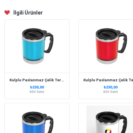
İlgili Ürünler
Kulplu Paslanmaz Çelik Termos Kupa 330 Ml – Turkuaz
₺230,00
₺230,00
KDV Dahil
KDV Dahil