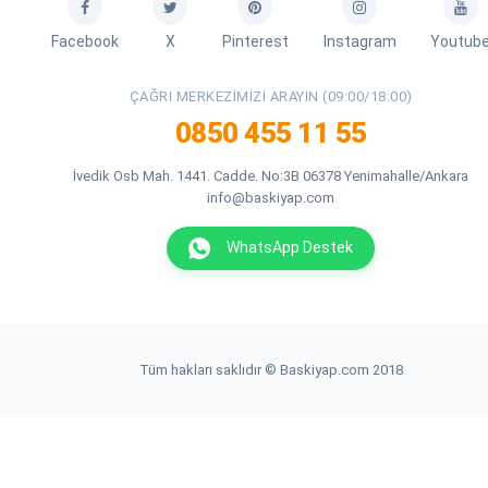
Facebook
X
Pinterest
Instagram
Youtub
ÇAĞRI MERKEZIMIZI ARAYIN (09:00/18:00)
0850 455 11 55
İvedik Osb Mah. 1441. Cadde. No:3B 06378 Yenimahalle/Ankara
info@baskiyap.com
WhatsApp Destek
Tüm hakları saklıdır © Baskiyap.com 2018