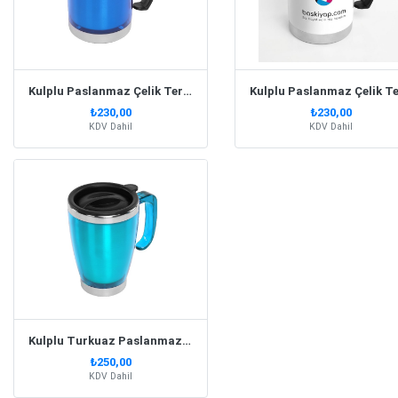
Kulplu Paslanmaz Çelik Termos Kupa 330 Ml – Lacivert
₺230,00
₺230,00
KDV Dahil
KDV Dahil
Kulplu Turkuaz Paslanmaz Çelik Termos Kupa – 415 Ml
₺250,00
KDV Dahil